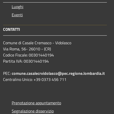
Luoghi
Eventi
CONTATTI
Comune di Casale Cremasco - Vidolasco
Via Roma, 56- 26010 - (CR)
Codice Fiscale: 00301440194
Partita IVA: 00301440194
PEC:
comune.casalecrvidolasco@pec.regione.lombardia.it
Centralino Unico: +39 0373 456 711
Prenotazione appuntamento
Segnalazione disservizio