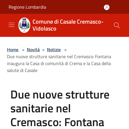
Salta al contenuto principale
Regione Lombardia
Comune di Casale Cremasco-
Vidolasco
Home
>
Novità
>
Notizie
>
Due nuove strutture sanitarie nel Cremasco: Fontana
inaugura la Casa di comunità di Crema e la Casa della
salute di Casale
Due nuove strutture
sanitarie nel
Cremasco: Fontana