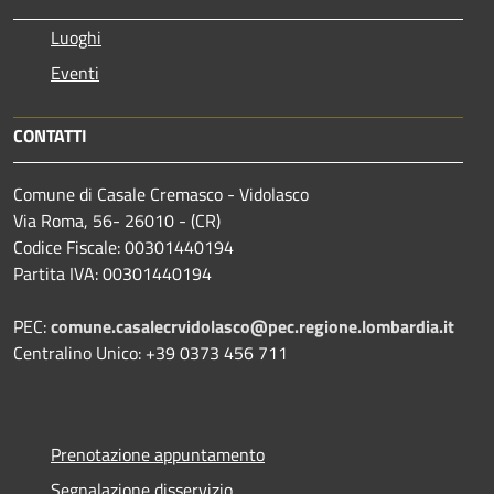
Luoghi
Eventi
CONTATTI
Comune di Casale Cremasco - Vidolasco
Via Roma, 56- 26010 - (CR)
Codice Fiscale: 00301440194
Partita IVA: 00301440194
PEC:
comune.casalecrvidolasco@pec.regione.lombardia.it
Centralino Unico: +39 0373 456 711
Prenotazione appuntamento
Segnalazione disservizio