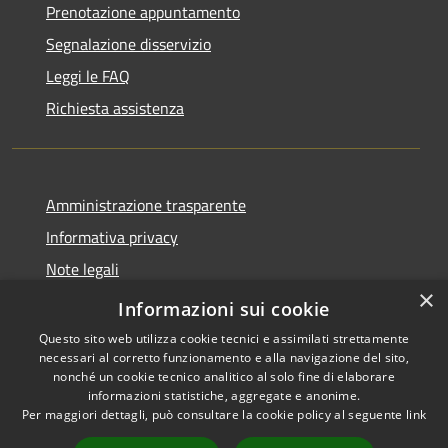
Prenotazione appuntamento
Segnalazione disservizio
Leggi le FAQ
Richiesta assistenza
Amministrazione trasparente
Informativa privacy
Note legali
×
Dichiarazione di accessibilità
Informazioni sui cookie
Questo sito web utilizza cookie tecnici e assimilati strettamente
necessari al corretto funzionamento e alla navigazione del sito,
nonché un cookie tecnico analitico al solo fine di elaborare
informazioni statistiche, aggregate e anonime.
RSS
Copyright © 2026 • Comune di
Per maggiori dettagli, può consultare la cookie policy al seguente
link
Accessibilità
Casale Cremasco-Vidolasco •