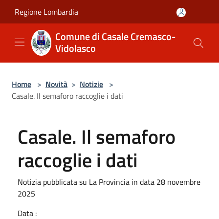
Salta al contenuto principale
Regione Lombardia
Comune di Casale Cremasco-
Vidolasco
Home
>
Novità
>
Notizie
>
Casale. Il semaforo raccoglie i dati
Casale. Il semaforo
raccoglie i dati
Notizia pubblicata su La Provincia in data 28 novembre
2025
Data :