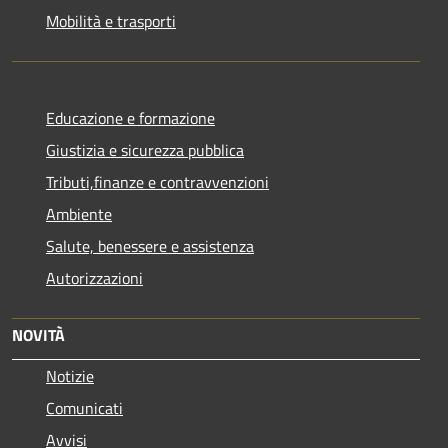
Mobilità e trasporti
Educazione e formazione
Giustizia e sicurezza pubblica
Tributi,finanze e contravvenzioni
Ambiente
Salute, benessere e assistenza
Autorizzazioni
NOVITÀ
Notizie
Comunicati
Avvisi