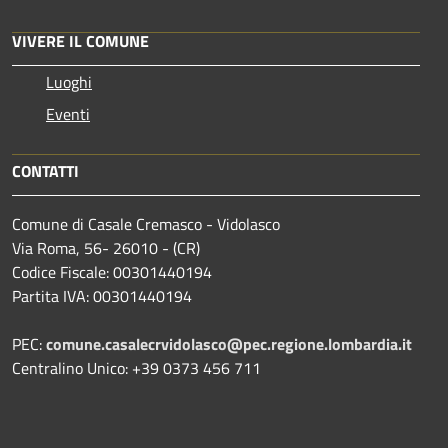
VIVERE IL COMUNE
Luoghi
Eventi
CONTATTI
Comune di Casale Cremasco - Vidolasco
Via Roma, 56- 26010 - (CR)
Codice Fiscale: 00301440194
Partita IVA: 00301440194
PEC:
comune.casalecrvidolasco@pec.regione.lombardia.it
Centralino Unico: +39 0373 456 711