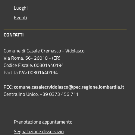
Luoghi
Eventi
CONTATTI
Comune di Casale Cremasco - Vidolasco
Via Roma, 56- 26010 - (CR)
Codice Fiscale: 00301440194
Partita IVA: 00301440194
PEC:
comune.casalecrvidolasco@pec.regione.lombardia.it
Centralino Unico: +39 0373 456 711
Prenotazione appuntamento
Segnalazione disservizio