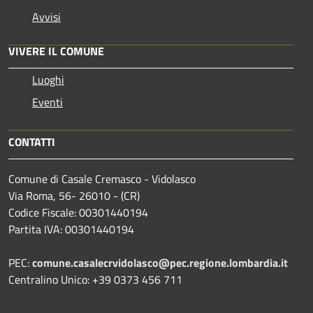
Avvisi
VIVERE IL COMUNE
Luoghi
Eventi
CONTATTI
Comune di Casale Cremasco - Vidolasco
Via Roma, 56- 26010 - (CR)
Codice Fiscale: 00301440194
Partita IVA: 00301440194
PEC:
comune.casalecrvidolasco@pec.regione.lombardia.it
Centralino Unico: +39 0373 456 711