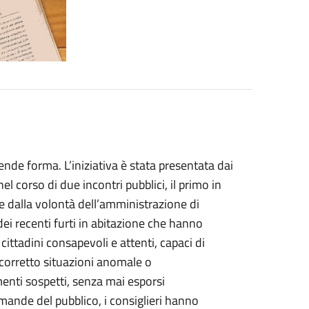
nde forma. L’iniziativa è stata presentata dai
l corso di due incontri pubblici, il primo in
sce dalla volontà dell’amministrazione di
 dei recenti furti in abitazione che hanno
cittadini consapevoli e attenti, capaci di
corretto situazioni anomale o
enti sospetti, senza mai esporsi
omande del pubblico, i consiglieri hanno