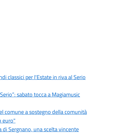
i classici per l'Estate in riva al Serio
l Serio”: sabato tocca a Magiamusic
 del comune a sostegno della comunità
n euro"
 di Sergnano, una scelta vincente