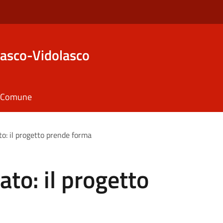
asco-Vidolasco
il Comune
ato: il progetto prende forma
ato: il progetto