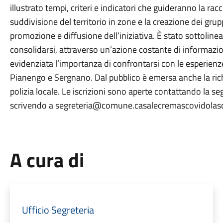
illustrato tempi, criteri e indicatori che guideranno la rac
suddivisione del territorio in zone e la creazione dei grupp
promozione e diffusione dell’iniziativa. È stato sottolin
consolidarsi, attraverso un’azione costante di informazion
evidenziata l’importanza di confrontarsi con le esperienz
Pianengo e Sergnano. Dal pubblico è emersa anche la rich
polizia locale. Le iscrizioni sono aperte contattando la
scrivendo a segreteria@comune.casalecremascovidolasco
A cura di
Ufficio Segreteria