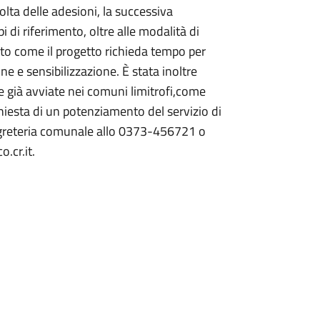
colta delle adesioni, la successiva
i di riferimento, oltre alle modalità di
eato come il progetto richieda tempo per
e e sensibilizzazione. È stata inoltre
e già avviate nei comuni limitrofi,come
iesta di un potenziamento del servizio di
 segreteria comunale allo 0373-456721 o
.cr.it.