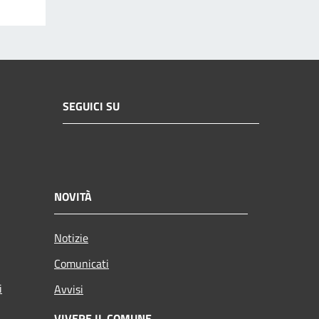
SEGUICI SU
NOVITÀ
Notizie
Comunicati
i
Avvisi
VIVERE IL COMUNE