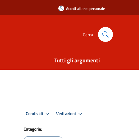
Accedi all'area personale
Cerca
Tutti gli argomenti
Condividi
Vedi azioni
Categorie: