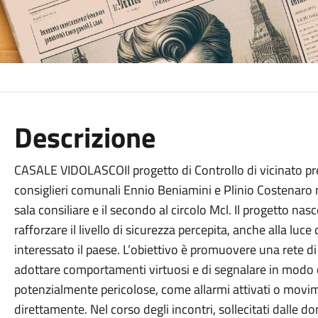
Descrizione
CASALE VIDOLASCOIl progetto di Controllo di vicinato pre
consiglieri comunali Ennio Beniamini e Plinio Costenaro ne
sala consiliare e il secondo al circolo Mcl. Il progetto na
rafforzare il livello di sicurezza percepita, anche alla luce
interessato il paese. L’obiettivo è promuovere una rete di 
adottare comportamenti virtuosi e di segnalare in modo 
potenzialmente pericolose, come allarmi attivati o movim
direttamente. Nel corso degli incontri, sollecitati dalle d