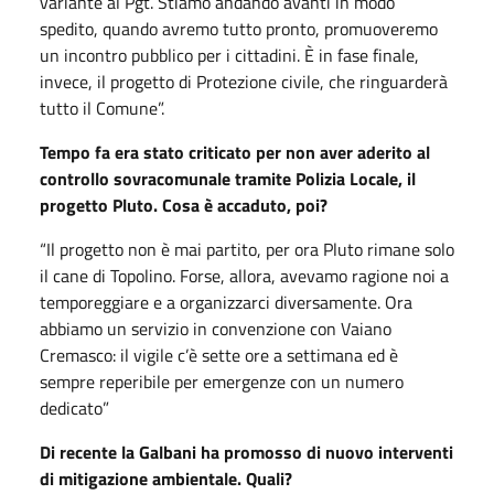
variante al Pgt. Stiamo andando avanti in modo
spedito, quando avremo tutto pronto, promuoveremo
un incontro pubblico per i cittadini. È in fase finale,
invece, il progetto di Protezione civile, che ringuarderà
tutto il Comune”.
Tempo fa era stato criticato per non aver aderito al
controllo sovracomunale tramite Polizia Locale, il
progetto Pluto. Cosa è accaduto, poi?
“Il progetto non è mai partito, per ora Pluto rimane solo
il cane di Topolino. Forse, allora, avevamo ragione noi a
temporeggiare e a organizzarci diversamente. Ora
abbiamo un servizio in convenzione con Vaiano
Cremasco: il vigile c’è sette ore a settimana ed è
sempre reperibile per emergenze con un numero
dedicato”
Di recente la Galbani ha promosso di nuovo interventi
di mitigazione ambientale. Quali?