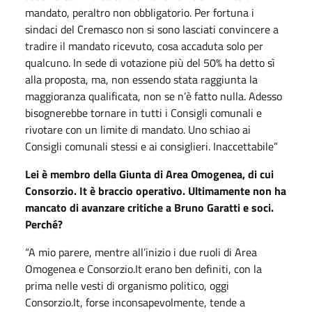
mandato, peraltro non obbligatorio. Per fortuna i
sindaci del Cremasco non si sono lasciati convincere a
tradire il mandato ricevuto, cosa accaduta solo per
qualcuno. In sede di votazione più del 50% ha detto sì
alla proposta, ma, non essendo stata raggiunta la
maggioranza qualificata, non se n’è fatto nulla. Adesso
bisognerebbe tornare in tutti i Consigli comunali e
rivotare con un limite di mandato. Uno schiao ai
Consigli comunali stessi e ai consiglieri. Inaccettabile”
Lei è membro della Giunta di Area Omogenea, di cui
Consorzio. It è braccio operativo. Ultimamente non ha
mancato di avanzare critiche a Bruno Garatti e soci.
Perché?
“A mio parere, mentre all’inizio i due ruoli di Area
Omogenea e Consorzio.It erano ben definiti, con la
prima nelle vesti di organismo politico, oggi
Consorzio.It, forse inconsapevolmente, tende a