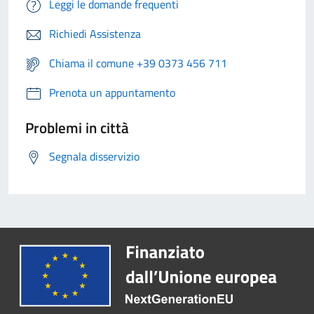
Leggi le domande frequenti
Richiedi Assistenza
Chiama il comune +39 0373 456 711
Prenota un appuntamento
Problemi in città
Segnala disservizio