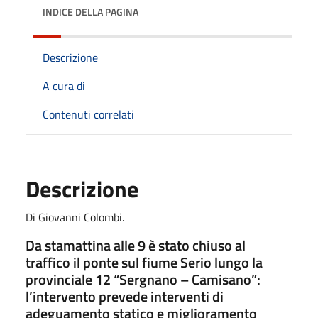
INDICE DELLA PAGINA
Descrizione
A cura di
Contenuti correlati
Descrizione
Di Giovanni Colombi.
Da stamattina alle 9 è stato chiuso al
traffico il ponte sul fiume Serio lungo la
provinciale 12 “Sergnano – Camisano”:
l’intervento prevede interventi di
adeguamento statico e miglioramento