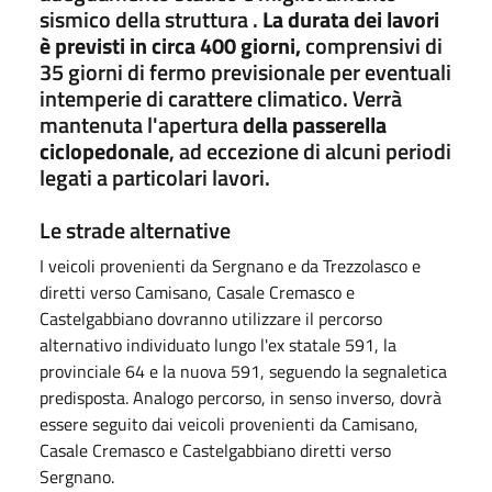
sismico della struttura .
La durata dei lavori
è previsti in circa 400 giorni,
comprensivi di
35 giorni di fermo previsionale per eventuali
intemperie di carattere climatico. Verrà
mantenuta l'apertura
della passerella
ciclopedonale
, ad eccezione di alcuni periodi
legati a particolari lavori.
Le strade alternative
I veicoli provenienti da Sergnano e da Trezzolasco e
diretti verso Camisano, Casale Cremasco e
Castelgabbiano dovranno utilizzare il percorso
alternativo individuato lungo l'ex statale 591, la
provinciale 64 e la nuova 591, seguendo la segnaletica
predisposta. Analogo percorso, in senso inverso, dovrà
essere seguito dai veicoli provenienti da Camisano,
Casale Cremasco e Castelgabbiano diretti verso
Sergnano.