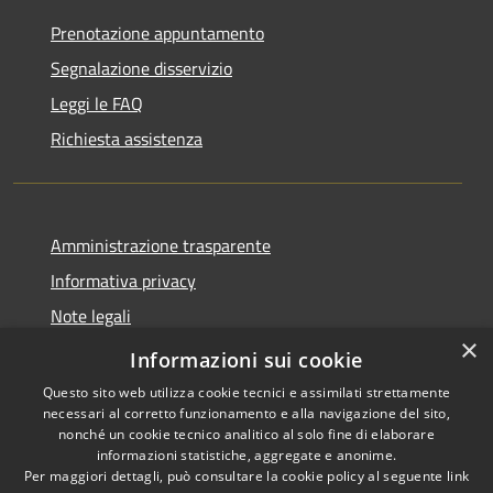
Prenotazione appuntamento
Segnalazione disservizio
Leggi le FAQ
Richiesta assistenza
Amministrazione trasparente
Informativa privacy
Note legali
×
Dichiarazione di accessibilità
Informazioni sui cookie
Questo sito web utilizza cookie tecnici e assimilati strettamente
necessari al corretto funzionamento e alla navigazione del sito,
nonché un cookie tecnico analitico al solo fine di elaborare
informazioni statistiche, aggregate e anonime.
RSS
Copyright © 2026 • Comune di
Per maggiori dettagli, può consultare la cookie policy al seguente
link
Accessibilità
Casale Cremasco-Vidolasco •