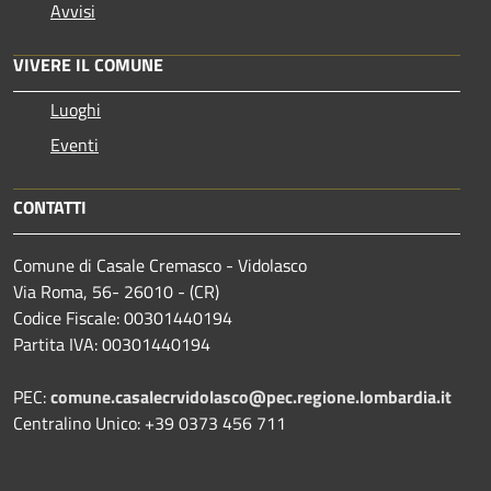
Avvisi
VIVERE IL COMUNE
Luoghi
Eventi
CONTATTI
Comune di Casale Cremasco - Vidolasco
Via Roma, 56- 26010 - (CR)
Codice Fiscale: 00301440194
Partita IVA: 00301440194
PEC:
comune.casalecrvidolasco@pec.regione.lombardia.it
Centralino Unico: +39 0373 456 711