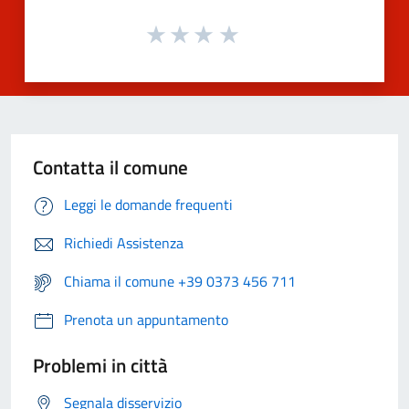
Contatta il comune
Leggi le domande frequenti
Richiedi Assistenza
Chiama il comune +39 0373 456 711
Prenota un appuntamento
Problemi in città
Segnala disservizio