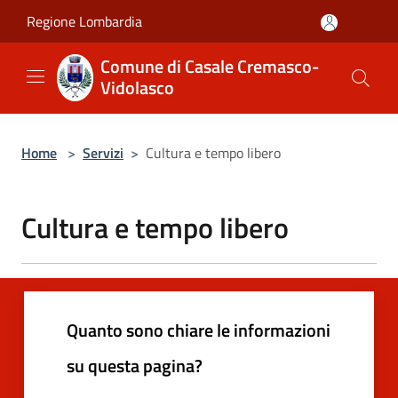
Salta al contenuto principale
Regione Lombardia
Comune di Casale Cremasco-
Vidolasco
Home
>
Servizi
>
Cultura e tempo libero
Cultura e tempo libero
Quanto sono chiare le informazioni
su questa pagina?