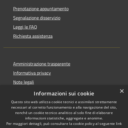
Prenotazione appuntamento
Segnalazione disservizio
Leggi le FAQ
Richiesta assistenza
Amministrazione trasparente
Informativa privacy
Note legali
×
Dichiarazione di accessibilità
Informazioni sui cookie
Questo sito web utilizza cookie tecnici e assimilati strettamente
necessari al corretto funzionamento e alla navigazione del sito,
nonché un cookie tecnico analitico al solo fine di elaborare
informazioni statistiche, aggregate e anonime.
RSS
Copyright © 2026 • Comune di
Per maggiori dettagli, può consultare la cookie policy al seguente
link
Accessibilità
Casale Cremasco-Vidolasco •