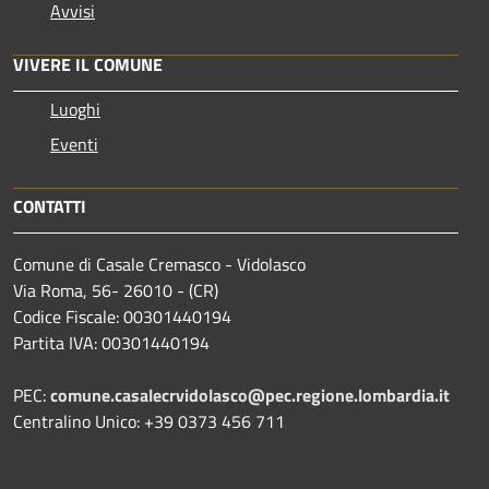
Avvisi
VIVERE IL COMUNE
Luoghi
Eventi
CONTATTI
Comune di Casale Cremasco - Vidolasco
Via Roma, 56- 26010 - (CR)
Codice Fiscale: 00301440194
Partita IVA: 00301440194
PEC:
comune.casalecrvidolasco@pec.regione.lombardia.it
Centralino Unico: +39 0373 456 711