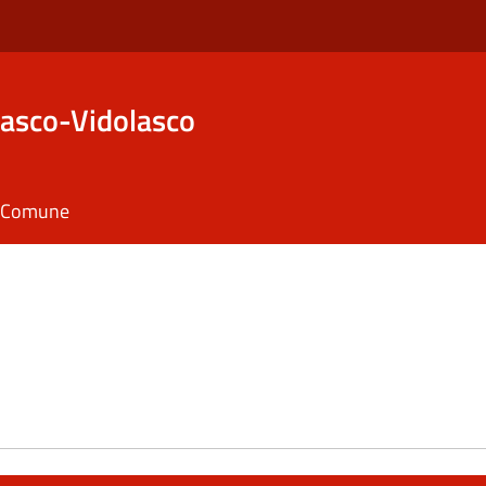
asco-Vidolasco
il Comune