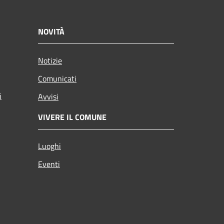
NOVITÀ
Notizie
Comunicati
i
Avvisi
VIVERE IL COMUNE
Luoghi
Eventi