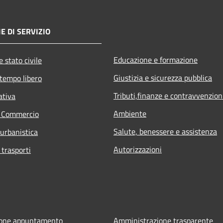
E DI SERVIZIO
Educazione e formazione
 stato civile
Giustizia e sicurezza pubblica
 tempo libero
Tributi,finanze e contravvenzion
ativa
Ambiente
e Commercio
Salute, benessere e assistenza
 urbanistica
Autorizzazioni
 trasporti
ione appuntamento
Amministrazione trasparente