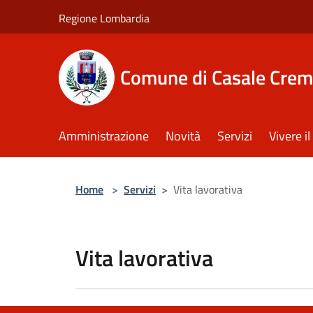
Salta al contenuto principale
Regione Lombardia
Comune di Casale Crem
Amministrazione
Novità
Servizi
Vivere 
Home
>
Servizi
>
Vita lavorativa
Vita lavorativa