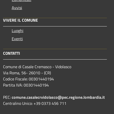
Avvisi
VIVERE IL COMUNE
Luoghi
Eventi
CONTATTI
Comune di Casale Cremasco - Vidolasco
Via Roma, 56- 26010 - (CR)
Codice Fiscale: 00301440194
Partita IVA: 00301440194
PEC:
comune.casalecrvidolasco@pec.regione.lombardia.it
Centralino Unico: +39 0373 456 711