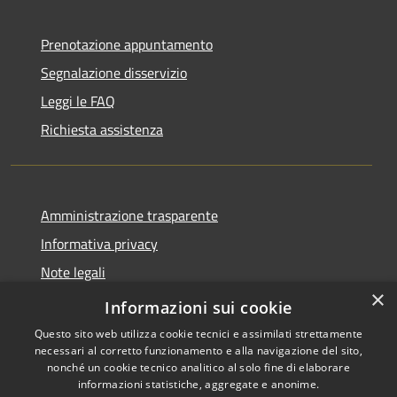
Prenotazione appuntamento
Segnalazione disservizio
Leggi le FAQ
Richiesta assistenza
Amministrazione trasparente
Informativa privacy
Note legali
×
Dichiarazione di accessibilità
Informazioni sui cookie
Questo sito web utilizza cookie tecnici e assimilati strettamente
necessari al corretto funzionamento e alla navigazione del sito,
nonché un cookie tecnico analitico al solo fine di elaborare
informazioni statistiche, aggregate e anonime.
RSS
Copyright © 2026 • Comune di