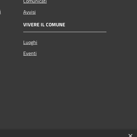
Comunicati
i
Avvisi
VIVERE IL COMUNE
Luoghi
Eventi
×