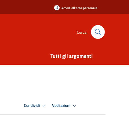
Accedi all'area personale
Cerca
Tutti gli argomenti
Condividi
Vedi azioni