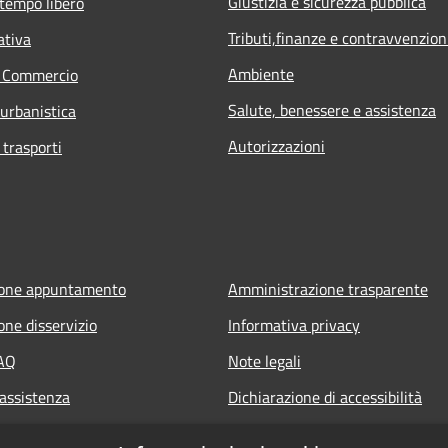
Giustizia e sicurezza pubblica
 tempo libero
Tributi,finanze e contravvenzion
ativa
Ambiente
e Commercio
Salute, benessere e assistenza
 urbanistica
Autorizzazioni
 trasporti
ione appuntamento
Amministrazione trasparente
one disservizio
Informativa privacy
FAQ
Note legali
 assistenza
Dichiarazione di accessibilità
t