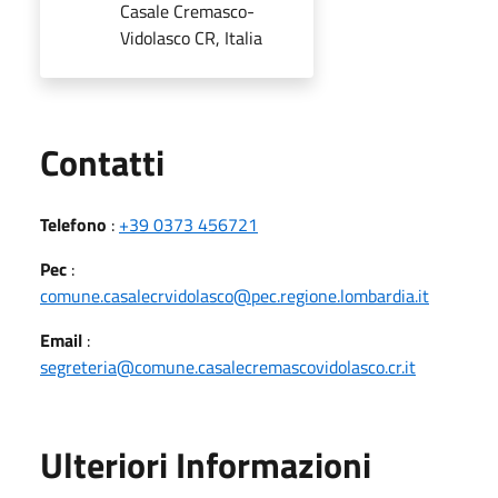
Casale Cremasco-
Vidolasco CR, Italia
Utili
Contatti
Telefono
:
+39 0373 456721
Pec
:
comune.casalecrvidolasco@pec.regione.lombardia.it
Email
:
segreteria@comune.casalecremascovidolasco.cr.it
Ulteriori Informazioni