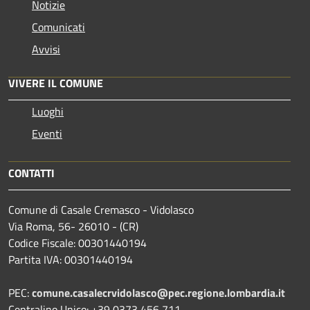
Notizie
Comunicati
Avvisi
VIVERE IL COMUNE
Luoghi
Eventi
CONTATTI
Comune di Casale Cremasco - Vidolasco
Via Roma, 56- 26010 - (CR)
Codice Fiscale: 00301440194
Partita IVA: 00301440194
PEC:
comune.casalecrvidolasco@pec.regione.lombardia.it
Centralino Unico: +39 0373 456 711