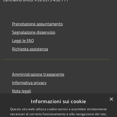
Prenotazione appuntamento
Segnalazione disservizio
Leggi le FAQ
Richiesta assistenza
Amministrazione trasparente
Informativa privacy
Note legali
×
Dichiarazione di accessibilità
Informazioni sui cookie
Questo sito web utilizza cookie tecnici e assimilati strettamente
necessari al corretto funzionamento e alla navigazione del sito,