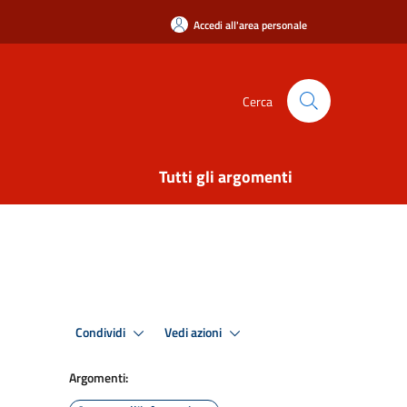
Accedi all'area personale
Cerca
Tutti gli argomenti
Condividi
Vedi azioni
Argomenti: