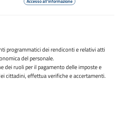
Accesso all'informazione
ti programmatici dei rendiconti e relativi atti
economica del personale.
one dei ruoli per il pagamento delle imposte e
i cittadini, effettua verifiche e accertamenti.