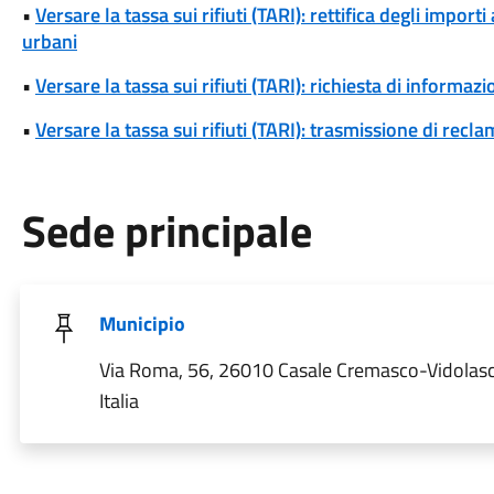
•
Versare la tassa sui rifiuti (TARI): rettifica degli importi 
urbani
•
Versare la tassa sui rifiuti (TARI): richiesta di informazio
•
Versare la tassa sui rifiuti (TARI): trasmissione di reclam
Sede principale
Municipio
Via Roma, 56, 26010 Casale Cremasco-Vidolas
Italia