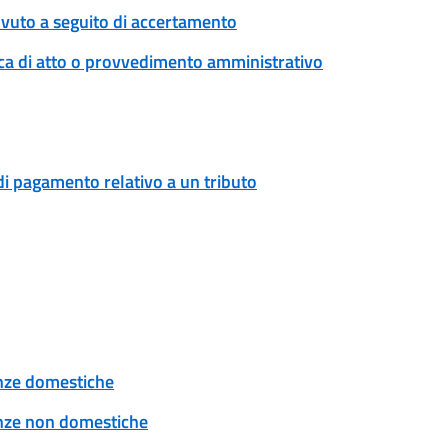
ovuto a seguito di accertamento
ica di atto o provvedimento amministrativo
di pagamento relativo a un tributo
tenze domestiche
tenze non domestiche