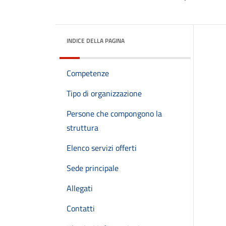
INDICE DELLA PAGINA
Competenze
Tipo di organizzazione
Persone che compongono la
struttura
Elenco servizi offerti
Sede principale
Allegati
Contatti