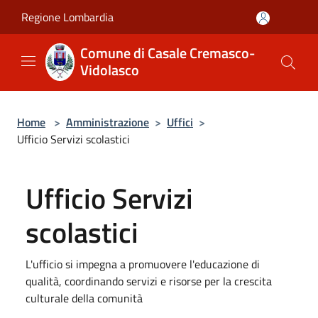
Salta al contenuto principale
Regione Lombardia
Comune di Casale Cremasco-
Vidolasco
Home
>
Amministrazione
>
Uffici
>
Ufficio Servizi scolastici
Ufficio Servizi
scolastici
L'ufficio si impegna a promuovere l'educazione di
qualità, coordinando servizi e risorse per la crescita
culturale della comunità