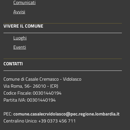
Comunicati
Avvisi
VIVERE IL COMUNE
Luoghi
Eventi
CONTATTI
Comune di Casale Cremasco - Vidolasco
Via Roma, 56- 26010 - (CR)
Codice Fiscale: 00301440194
Partita IVA: 00301440194
PEC:
comune.casalecrvidolasco@pec.regione.lombardia.it
Centralino Unico: +39 0373 456 711