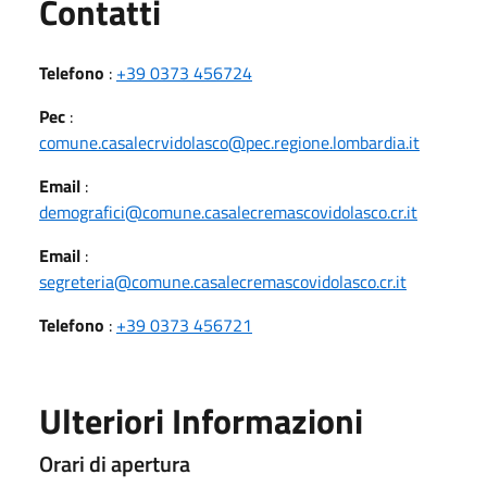
Utili
Contatti
Telefono
:
+39 0373 456724
Pec
:
comune.casalecrvidolasco@pec.regione.lombardia.it
Email
:
demografici@comune.casalecremascovidolasco.cr.it
Email
:
segreteria@comune.casalecremascovidolasco.cr.it
Telefono
:
+39 0373 456721
Ulteriori Informazioni
Orari di apertura