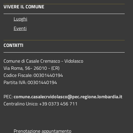
VIVERE IL COMUNE
Luoghi
Eventi
CONTATTI
Comune di Casale Cremasco - Vidolasco
Via Roma, 56- 26010 - (CR)
Codice Fiscale: 00301440194
Partita IVA: 00301440194
PEC:
comune.casalecrvidolasco@pec.regione.lombardia.it
Centralino Unico: +39 0373 456 711
Prenotazione appuntamento