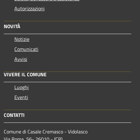
Autorizzazioni
NOVITÀ
Notizie
Comunicati
Avvisi
VIVERE IL COMUNE
Luoghi
Eventi
CONTATTI
Comune di Casale Cremasco - Vidolasco
Via Roma, 56- 26010 - (CR)