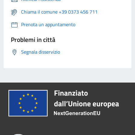
Chiama il comune +39 0373 456 711
Prenota un appuntamento
Problemi in città
Segnala disservizio