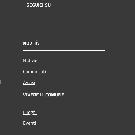
SEGUICI SU
NOVITÀ
Notizie
Comunicati
i
Avvisi
VIVERE IL COMUNE
Luoghi
Eventi