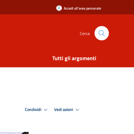
Accedi all'area personale
Cerca
Tutti gli argomenti
Condividi
Vedi azioni