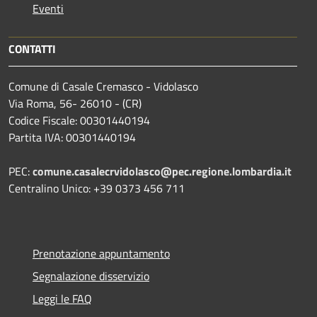
Eventi
CONTATTI
Comune di Casale Cremasco - Vidolasco
Via Roma, 56- 26010 - (CR)
Codice Fiscale: 00301440194
Partita IVA: 00301440194
PEC:
comune.casalecrvidolasco@pec.regione.lombardia.it
Centralino Unico: +39 0373 456 711
Prenotazione appuntamento
Segnalazione disservizio
Leggi le FAQ