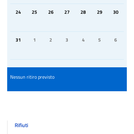
24
25
26
27
28
29
30
31
1
2
3
4
5
6
Nessun ritiro previsto
Rifiuti