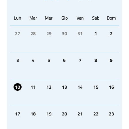
Lun
Mar
Mer
Gio
Ven
Sab
Dom
27
28
29
30
31
1
2
3
4
5
6
7
8
9
10
11
12
13
14
15
16
17
18
19
20
21
22
23