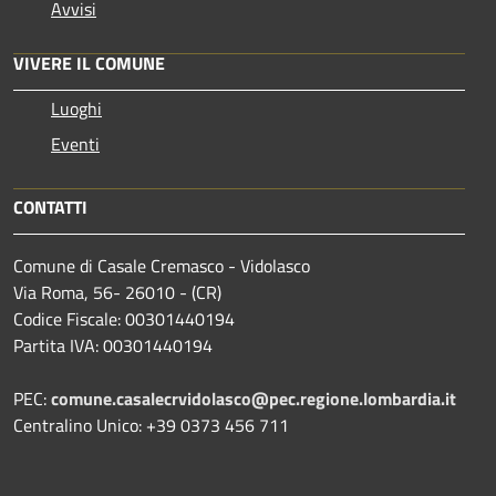
Avvisi
VIVERE IL COMUNE
Luoghi
Eventi
CONTATTI
Comune di Casale Cremasco - Vidolasco
Via Roma, 56- 26010 - (CR)
Codice Fiscale: 00301440194
Partita IVA: 00301440194
PEC:
comune.casalecrvidolasco@pec.regione.lombardia.it
Centralino Unico: +39 0373 456 711