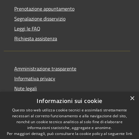
Prenotazione appuntamento
Segnalazione disservizio
Leggi le FAQ
Richiesta assistenza
Amministrazione trasparente
Informativa privacy
Note legali
×
Dichiarazione di accessibilità
Informazioni sui cookie
Questo sito web utilizza cookie tecnici e assimilati strettamente
necessari al corretto funzionamento e alla navigazione del sito,
nonché un cookie tecnico analitico al solo fine di elaborare
informazioni statistiche, aggregate e anonime.
RSS
Copyright © 2026 • Comune di
Per maggiori dettagli, può consultare la cookie policy al seguente
link
Accessibilità
Casale Cremasco-Vidolasco •