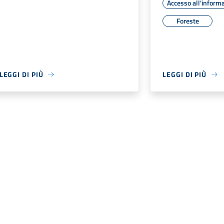
Accesso all'inform
Foreste
LEGGI DI PIÙ
LEGGI DI PIÙ