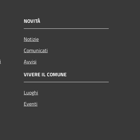
NOVITÀ
Notizie
Comunicati
i
Avvisi
VIVERE IL COMUNE
Luoghi
Eventi