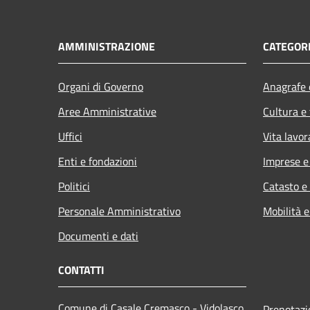
AMMINISTRAZIONE
CATEGORI
Organi di Governo
Anagrafe e
Aree Amministrative
Cultura e
Uffici
Vita lavor
Enti e fondazioni
Imprese 
Politici
Catasto e
Personale Amministrativo
Mobilità e
Documenti e dati
CONTATTI
Comune di Casale Cremasco - Vidolasco
Prenotaz