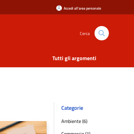
Accedi all'area personale
Cerca
Tutti gli argomenti
Categorie
Ambiente (6)
Commercio (1)