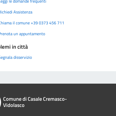
Leggi le domande frequenti
Richiedi Assistenza
Chiama il comune +39 0373 456 711
Prenota un appuntamento
lemi in città
Segnala disservizio
Comune di Casale Cremasco-
Vidolasco