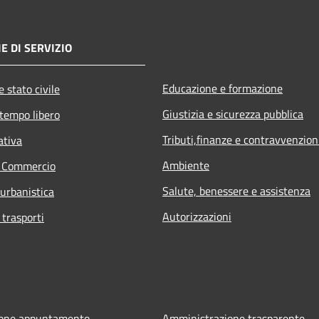
E DI SERVIZIO
Educazione e formazione
 stato civile
Giustizia e sicurezza pubblica
 tempo libero
Tributi,finanze e contravvenzion
ativa
Ambiente
e Commercio
Salute, benessere e assistenza
 urbanistica
Autorizzazioni
 trasporti
ione appuntamento
Amministrazione trasparente