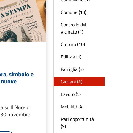
Comune (13)
Controllo del
vicinato (1)
Cultura (10)
Edilizia (1)
Famiglia (3)
ra, simbolo e
e nuove
Giovani (4)
Lavoro (5)
Mobilità (4)
ta su Il Nuovo
a 30 novembre
Pari opportunità
(9)