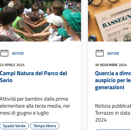
NOTIZIE
NOTIZIE
23 APRILE 2025
30 NOVEMBRE 2024
Campi Natura del Parco del
Quercia a dimo
Serio
auspicio per l
generazioni
Attività per bambini dalla prima
elementare alla terza media, nei
Notizia pubblica
mesi di giugno e luglio
Torrazzo in dat
2024
Spazio Verde
Tempo libero