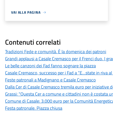
VAI ALLA PAGINA
Contenuti correlati
Tradizioni Fede e comunità. È la domenica dei patroni
Grandi applausi a Casale Cremasco per il Frenci duo. I grand
Le belle canzoni dei Fad fanno sognare la piazza
Casale Cremasco, successo per i Fad a “E…state in riva a
Feste patronali a Madignano e Casale Cremasco
Dalla Cer di Casale Cremasco tremila euro per iniziative
Grassi: "Questa Cer a comune e cittadini non è costata u
Comune di Casale: 3.000 euro per la Comunità Energetica
Festa patronale. Piazza chiusa