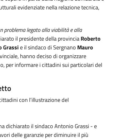
utturali evidenziate nella relazione tecnica,
 problema legato alla viabilità e alla
iarato il presidente della provincia
Roberto
o Grassi
e il sindaco di Sergnano
Mauro
ovinciale, hanno deciso di organizzare
per informare i cittadini sui particolari del
etto
ttadini con l’illustrazione del
a dichiarato il sindaco Antonio Grassi - e
avori delle garanzie per diminuire il più