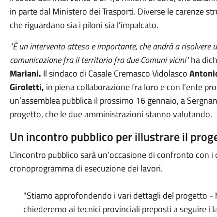
in parte dal Ministero dei Trasporti. Diverse le carenze str
che riguardano sia i piloni sia l’impalcato.
"È un intervento atteso e importante, che andrà a risolvere un
comunicazione fra il territorio fra due Comuni vicini"
ha dich
Mariani.
Il sindaco di Casale Cremasco Vidolasco
Antoni
Giroletti,
in piena collaborazione fra loro e con l’ente pr
un’assemblea pubblica il prossimo 16 gennaio, a Sergnano, 
progetto, che le due amministrazioni stanno valutando.
Un incontro pubblico per illustrare il prog
L’incontro pubblico sarà un’occasione di confronto con i ci
cronoprogramma di esecuzione dei lavori.
"Stiamo approfondendo i vari dettagli del progetto - h
chiederemo ai tecnici provinciali preposti a seguire i l