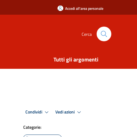
Accedi all'area personale
Cerca
Tutti gli argomenti
Condividi
Vedi azioni
Categorie: