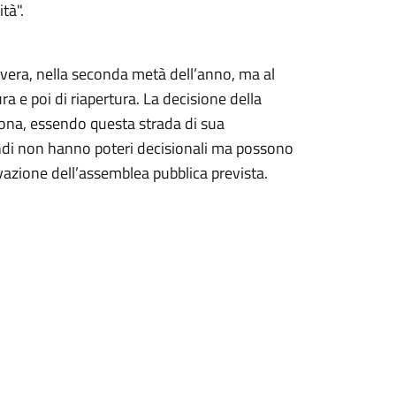
tà".
vera, nella seconda metà dell’anno, ma al
a e poi di riapertura. La decisione della
ona, essendo questa strada di sua
ndi non hanno poteri decisionali ma possono
ivazione dell’assemblea pubblica prevista.