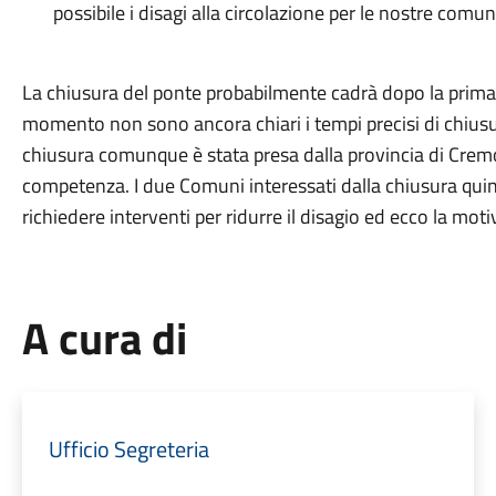
possibile i disagi alla circolazione per le nostre comuni
La chiusura del ponte probabilmente cadrà dopo la prima
momento non sono ancora chiari i tempi precisi di chiusur
chiusura comunque è stata presa dalla provincia di Crem
competenza. I due Comuni interessati dalla chiusura qui
richiedere interventi per ridurre il disagio ed ecco la mot
A cura di
Ufficio Segreteria