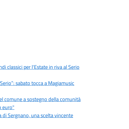
i classici per l'Estate in riva al Serio
l Serio”: sabato tocca a Magiamusic
 del comune a sostegno della comunità
n euro"
 di Sergnano, una scelta vincente