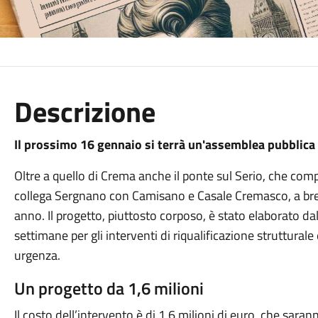
Descrizione
Il prossimo 16 gennaio si terrà un'assemblea pubblica p
Oltre a quello di Crema anche il ponte sul Serio, che com
collega Sergnano con Camisano e Casale Cremasco, a breve
anno. Il progetto, piuttosto corposo, è stato elaborato d
settimane per gli interventi di riqualificazione struttural
urgenza.
Un progetto da 1,6 milioni
Il costo dell’intervento è di 1,6 milioni di euro, che sara