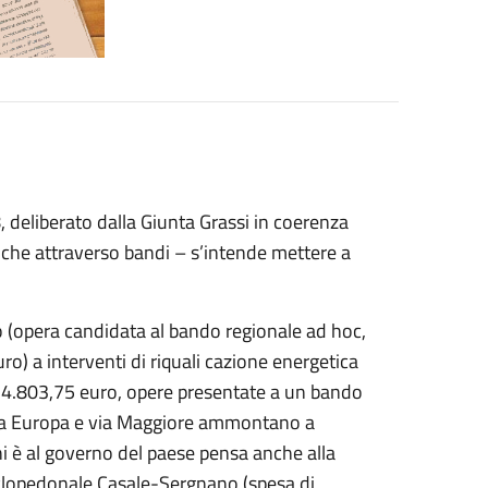
, deliberato dalla Giunta Grassi in coerenza
 anche attraverso bandi – s’intende mettere a
o (opera candidata al bando regionale ad hoc,
) a interventi di riquali cazione energetica
774.803,75 euro, opere presentate a un bando
 via Europa e via Maggiore ammontano a
hi è al governo del paese pensa anche alla
iclopedonale Casale-Sergnano (spesa di