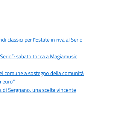
i classici per l'Estate in riva al Serio
l Serio”: sabato tocca a Magiamusic
 del comune a sostegno della comunità
n euro"
 di Sergnano, una scelta vincente