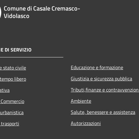
Comune di Casale Cremasco-
Vidolasco
E DI SERVIZIO
Educazione e formazione
 stato civile
Giustizia e sicurezza pubblica
 tempo libero
Tributi,finanze e contravvenzion
ativa
Ambiente
e Commercio
Salute, benessere e assistenza
 urbanistica
Autorizzazioni
 trasporti