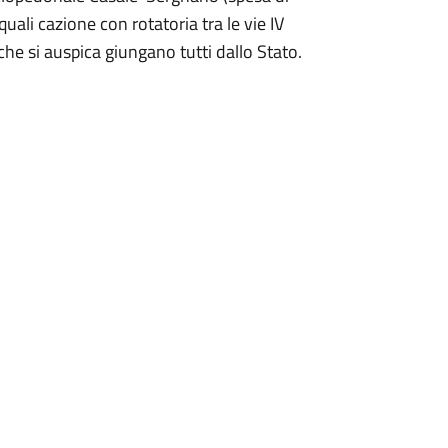
iquali cazione con rotatoria tra le vie IV
 si auspica giungano tutti dallo Stato.