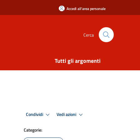
Accedi all'area personale
Cerca
Tutti gli argomenti
Condividi
Vedi azioni
Categorie: