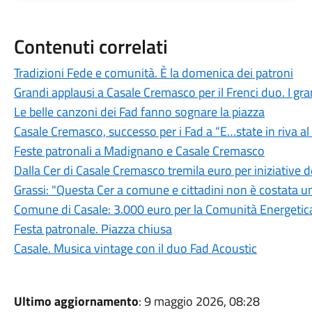
Contenuti correlati
Tradizioni Fede e comunità. È la domenica dei patroni
Grandi applausi a Casale Cremasco per il Frenci duo. I grand
Le belle canzoni dei Fad fanno sognare la piazza
Casale Cremasco, successo per i Fad a “E…state in riva a
Feste patronali a Madignano e Casale Cremasco
Dalla Cer di Casale Cremasco tremila euro per iniziative
Grassi: "Questa Cer a comune e cittadini non è costata u
Comune di Casale: 3.000 euro per la Comunità Energetica
Festa patronale. Piazza chiusa
Casale. Musica vintage con il duo Fad Acoustic
Ultimo aggiornamento
: 9 maggio 2026, 08:28