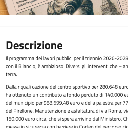
Descrizione
Il programma dei lavori pubblici per il triennio 2026-2028
con il Bilancio, è ambizioso. Diversi gli interventi che –
terra.
Dalla riquali cazione del centro sportivo per 280.648 eur
ha ottenuto un contributo a fondo perduto di 140.000 euro
del municipio per 988.699,48 euro e della palestra per 
del Pirellone. Manutenzione e asfaltatura di via Roma,
150.000 euro circa, che si spera arrivino dal Ministero. C
messa in sicurezza con barriere in Corten del percorso c