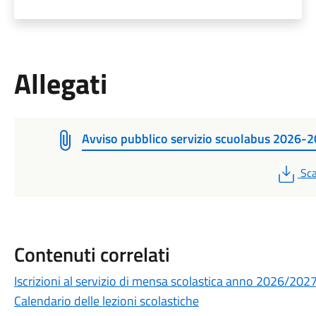
Allegati
Avviso pubblico servizio scuolabus 2026-
PD
Sca
Contenuti correlati
Iscrizioni al servizio di mensa scolastica anno 2026/202
Calendario delle lezioni scolastiche