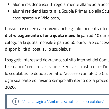
alunni residenti iscritti regolarmente alla Scuola Se
alunni residenti iscritti alla Scuola Primaria o alla Sc
case sparse o a Vidolasco;
Possono iscriversi al servizio anche gli alunni rientranti n
dietro pagamento di una quota mensile
pari ad 40 euro; 
categoria la quota mensile è pari ad 50 euro. Tale concess
disponibilità di posti sullo scuolabus.
I soggetti interessati dovranno, sul sito Internet del Com
telematico” cercare la sezione “Servizi scolastici e per l’
lo scuolabus”, e dopo aver fatto l’accesso con SPID o CIE 
ogni sua parte ed inviarlo sempre all’interno della proce
2026.
Vai alla pagina "Andare a scuola con lo scuolabus"