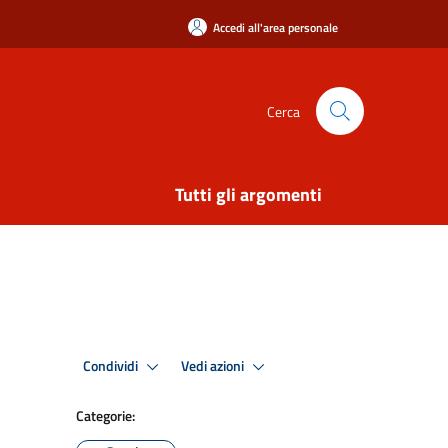
Accedi all'area personale
Cerca
Tutti gli argomenti
Condividi
Vedi azioni
Categorie: