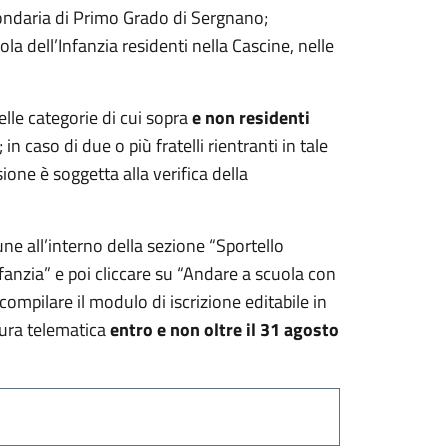
condaria di Primo Grado di Sergnano;
uola dell’Infanzia residenti nella Cascine, nelle
elle categorie di cui sopra
e non residenti
in caso di due o più fratelli rientranti in tale
ione è soggetta alla verifica della
une all’interno della sezione “Sportello
infanzia” e poi cliccare su “Andare a scuola con
compilare il modulo di iscrizione editabile in
dura telematica
entro e non oltre il 31 agosto