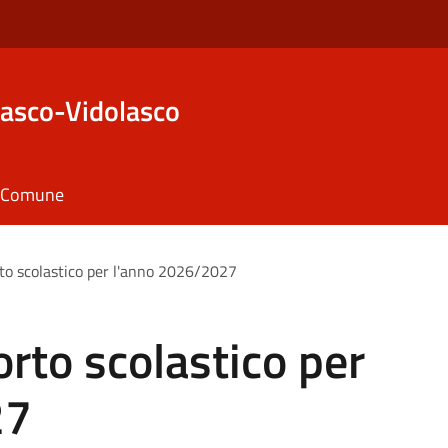
asco-Vidolasco
il Comune
rto scolastico per l'anno 2026/2027
orto scolastico per
27