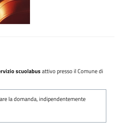
ervizio scuolabus
attivo presso il Comune di
sentare la domanda, indipendentemente