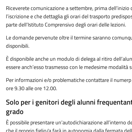
Riceverete comunicazione a settembre, prima dell’inizio 
l’iscrizione e che dettaglia gli orari del trasporto predisp
parte dell’Istituto Comprensivo degli orari delle lezioni.
Le domande pervenute oltre il termine saranno comunque
disponibili.
È disponibile anche un modulo di delega al ritiro dell’al
essere anch’esso trasmesso con le medesime modalità so
Per informazioni e/o problematiche contattare il numer
ore 9.30 alle ore 12.00.
Solo per i genitori degli alunni frequentan
grado
È possibile presentare un’autodichiarazione all’interno de
che il proprio figlio/a farà in autonomia dalla fermata de