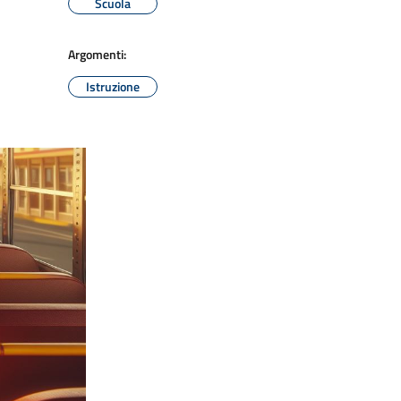
Scuola
Argomenti:
Istruzione