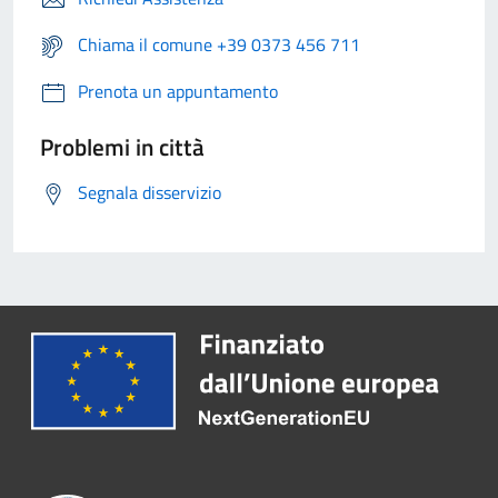
Chiama il comune +39 0373 456 711
Prenota un appuntamento
Problemi in città
Segnala disservizio