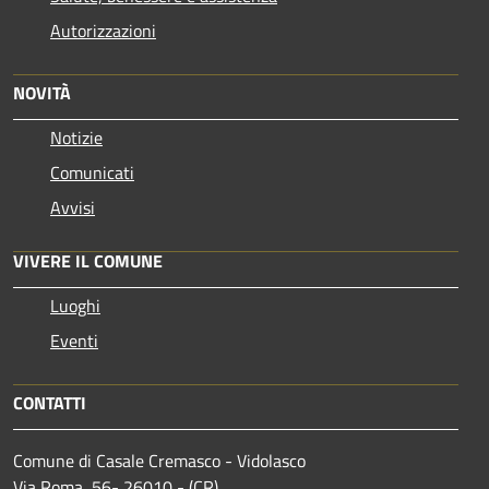
Autorizzazioni
NOVITÀ
Notizie
Comunicati
Avvisi
VIVERE IL COMUNE
Luoghi
Eventi
CONTATTI
Comune di Casale Cremasco - Vidolasco
Via Roma, 56- 26010 - (CR)