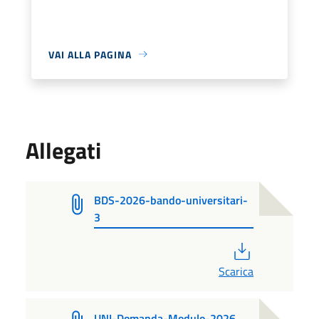
VAI ALLA PAGINA
Allegati
BDS-2026-bando-universitari-
3
PDF
Scarica
UNI-Domanda-Modulo-2026