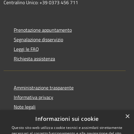
Centralino Unico: +39 0373 456 711
Prenotazione appuntamento
Segnalazione disservizio
Leggi le FAQ
Richiesta assistenza
Amministrazione trasparente
Informativa privacy
Note legali
×
Dichiarazione di accessibilità
Informazioni sui cookie
Questo sito web utilizza cookie tecnici e assimilati strettamente
necessari al corretto funzionamento e alla navigazione del sito,