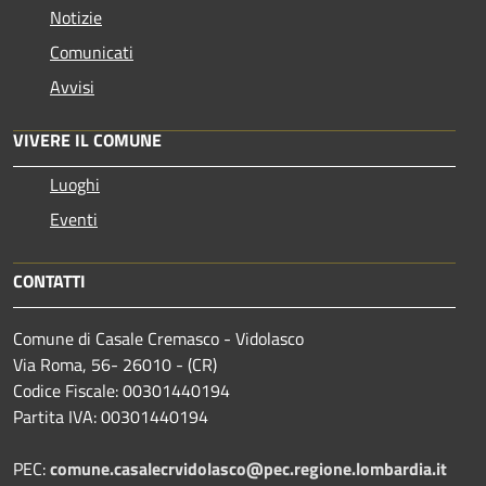
Notizie
Comunicati
Avvisi
VIVERE IL COMUNE
Luoghi
Eventi
CONTATTI
Comune di Casale Cremasco - Vidolasco
Via Roma, 56- 26010 - (CR)
Codice Fiscale: 00301440194
Partita IVA: 00301440194
PEC:
comune.casalecrvidolasco@pec.regione.lombardia.it