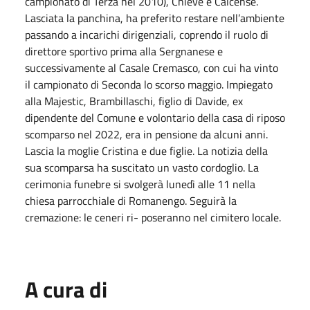
campionato di Terza nel 2010), Chieve e Calcense.
Lasciata la panchina, ha preferito restare nell’ambiente
passando a incarichi dirigenziali, coprendo il ruolo di
direttore sportivo prima alla Sergnanese e
successivamente al Casale Cremasco, con cui ha vinto
il campionato di Seconda lo scorso maggio. Impiegato
alla Majestic, Brambillaschi, figlio di Davide, ex
dipendente del Comune e volontario della casa di riposo
scomparso nel 2022, era in pensione da alcuni anni.
Lascia la moglie Cristina e due figlie. La notizia della
sua scomparsa ha suscitato un vasto cordoglio. La
cerimonia funebre si svolgerà lunedì alle 11 nella
chiesa parrocchiale di Romanengo. Seguirà la
cremazione: le ceneri ri- poseranno nel cimitero locale.
A cura di