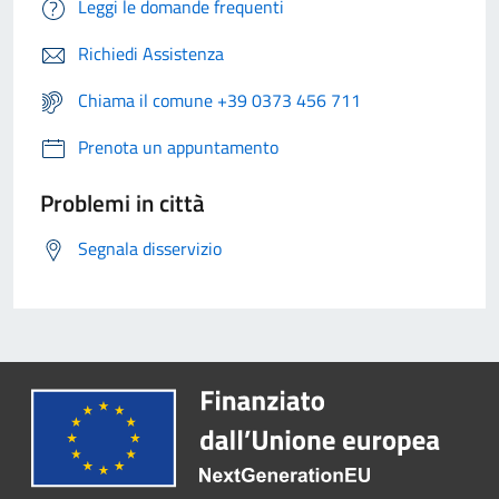
Leggi le domande frequenti
Richiedi Assistenza
Chiama il comune +39 0373 456 711
Prenota un appuntamento
Problemi in città
Segnala disservizio