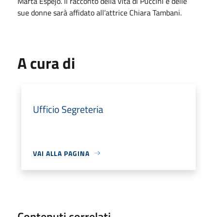
Marta Espejo. Il racconto della vita di Puccini e delle
sue donne sarà affidato all’attrice Chiara Tambani.
A cura di
Ufficio Segreteria
VAI ALLA PAGINA
Contenuti correlati