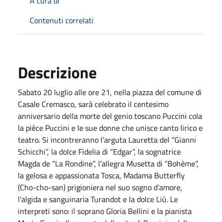
A cura di
Contenuti correlati
Descrizione
Sabato 20 luglio alle ore 21, nella piazza del comune di
Casale Cremasco, sarà celebrato il centesimo
anniversario della morte del genio toscano Puccini cola
la pièce Puccini e le sue donne che unisce canto lirico e
teatro. Si incontreranno l’arguta Lauretta del “Gianni
Schicchi”, la dolce Fidelia di “Edgar”, la sognatrice
Magda de “La Rondine”, l’allegra Musetta di “Bohème”,
la gelosa e appassionata Tosca, Madama Butterfly
(Cho-cho-san) prigioniera nel suo sogno d’amore,
l’algida e sanguinaria Turandot e la dolce Liù. Le
interpreti sono: il soprano Gloria Bellini e la pianista