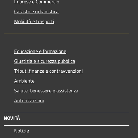
Imprese e Commercio
Catasto e urbanistica
Mobilità e trasporti
Educazione e formazione
Giustizia e sicurezza pubblica
Tributi,finanze e contravvenzioni
Ambiente
Salute, benessere e assistenza
Autorizzazioni
NOVITÀ
Notizie