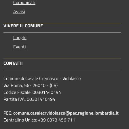
Comunicati
Avvisi
VIVERE IL COMUNE
Luoghi
Eventi
CONTATTI
Comune di Casale Cremasco - Vidolasco
Via Roma, 56- 26010 - (CR)
Codice Fiscale: 00301440194
Partita IVA: 00301440194
PEC:
comune.casalecrvidolasco@pec.regione.lombardia.it
Centralino Unico: +39 0373 456 711