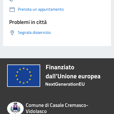
Prenota un appuntamento
Problemi in città
Segnala disservizio
Comune di Casale Cremasco-
Vidolasco