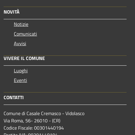
NOVITÀ
Notizie
Comunicati
Avvisi
VIVERE IL COMUNE
Luoghi
Eventi
CONTATTI
Comune di Casale Cremasco - Vidolasco
Via Roma, 56- 26010 - (CR)
Codice Fiscale: 00301440194
Partita IVA: 00301440194