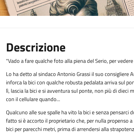
Descrizione
"Vado a fare qualche foto alla piena del Serio, per vedere se
Lo ha detto al sindaco Antonio Grassi il suo consigliere Ant
inforca la bici con qualche robusta pedalata arriva sul po
lì, lascia la bici e si avventura sul ponte, non più di dieci
con il cellulare quando...
Qualcuno alle sue spalle ha vito la bici e senza pensarci du
fatto si è accorto il proprietario che, per nulla propenso a 
bici per parecchi metri, prima di arrendersi alla strapoten