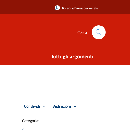
Accedi all'area personale
Cerca
Tutti gli argomenti
Condividi
Vedi azioni
Categorie: