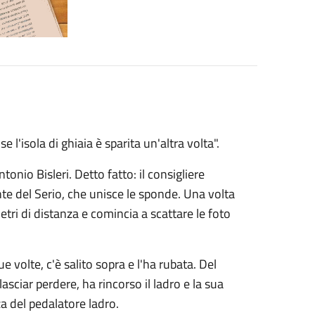
 l'isola di ghiaia è sparita un'altra volta".
onio Bisleri. Detto fatto: il consigliere
nte del Serio, che unisce le sponde. Una volta
 metri di distanza e comincia a scattare le foto
e volte, c'è salito sopra e l'ha rubata. Del
lasciar perdere, ha rincorso il ladro e la sua
za del pedalatore ladro.