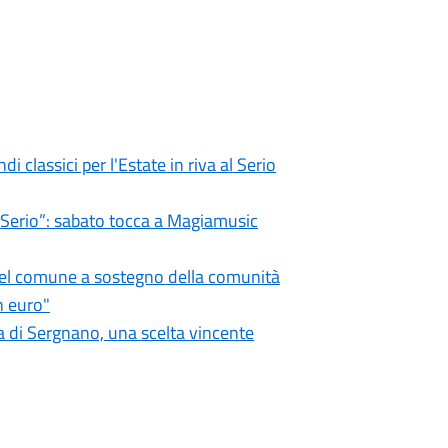
i classici per l'Estate in riva al Serio
l Serio”: sabato tocca a Magiamusic
 del comune a sostegno della comunità
n euro"
 di Sergnano, una scelta vincente