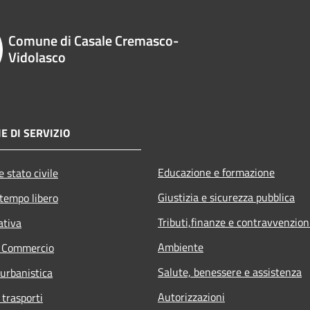
Comune di Casale Cremasco-
Vidolasco
E DI SERVIZIO
Educazione e formazione
 stato civile
Giustizia e sicurezza pubblica
 tempo libero
Tributi,finanze e contravvenzion
ativa
Ambiente
e Commercio
Salute, benessere e assistenza
 urbanistica
Autorizzazioni
 trasporti