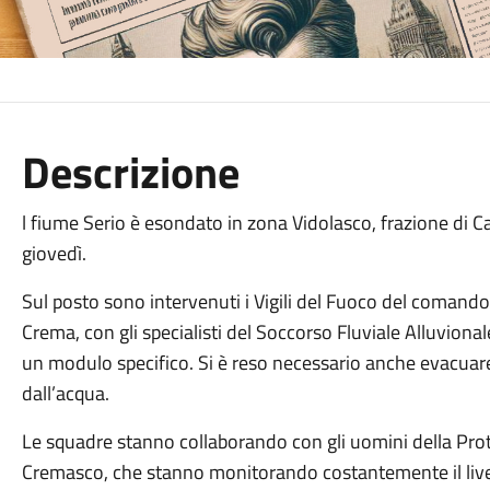
Descrizione
l fiume Serio è esondato in zona Vidolasco, frazione di 
giovedì.
Sul posto sono intervenuti i Vigili del Fuoco del comand
Crema, con gli specialisti del Soccorso Fluviale Alluvio
un modulo specifico. Si è reso necessario anche evacuare
dall’acqua.
Le squadre stanno collaborando con gli uomini della Prote
Cremasco, che stanno monitorando costantemente il livell