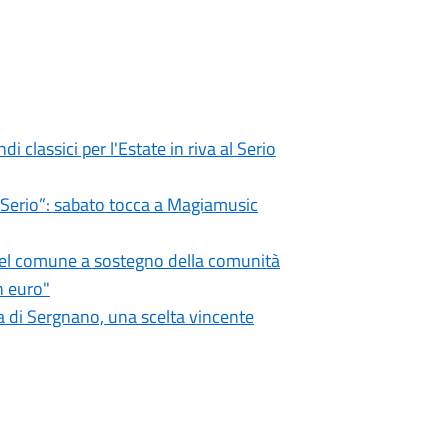
i classici per l'Estate in riva al Serio
l Serio”: sabato tocca a Magiamusic
 del comune a sostegno della comunità
n euro"
 di Sergnano, una scelta vincente