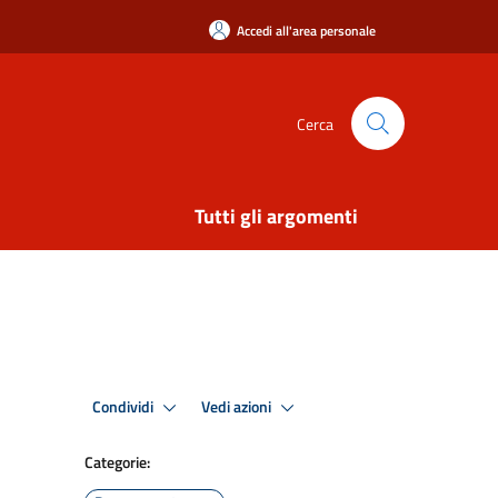
Accedi all'area personale
Cerca
Tutti gli argomenti
Condividi
Vedi azioni
Categorie: