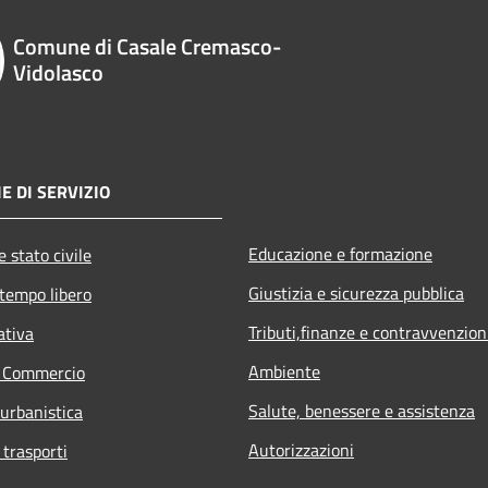
Comune di Casale Cremasco-
Vidolasco
E DI SERVIZIO
Educazione e formazione
 stato civile
Giustizia e sicurezza pubblica
 tempo libero
Tributi,finanze e contravvenzion
ativa
Ambiente
e Commercio
Salute, benessere e assistenza
 urbanistica
Autorizzazioni
 trasporti