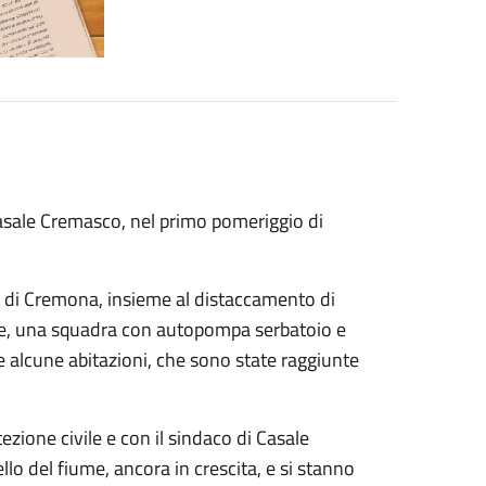
Casale Cremasco, nel primo pomeriggio di
o di Cremona, insieme al distaccamento di
nale, una squadra con autopompa serbatoio e
 alcune abitazioni, che sono state raggiunte
zione civile e con il sindaco di Casale
o del fiume, ancora in crescita, e si stanno