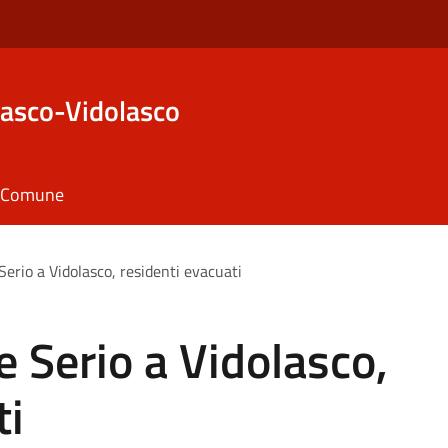
asco-Vidolasco
il Comune
Serio a Vidolasco, residenti evacuati
e Serio a Vidolasco,
ti