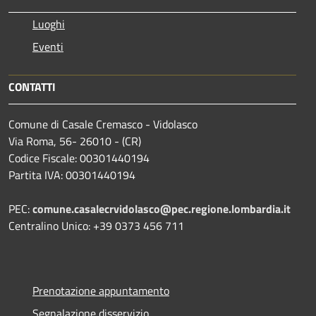
Luoghi
Eventi
CONTATTI
Comune di Casale Cremasco - Vidolasco
Via Roma, 56- 26010 - (CR)
Codice Fiscale: 00301440194
Partita IVA: 00301440194
PEC:
comune.casalecrvidolasco@pec.regione.lombardia.it
Centralino Unico: +39 0373 456 711
Prenotazione appuntamento
Segnalazione disservizio