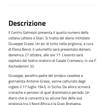
Descrizione
Il Centro Galmozzi presenta il quarto numero della
collana Lettere e Diari. Si tratta del diario intitolato
Giuseppe Grassi. Un po’ di tutto nella prigionia, a cura
di Elena Benzi. Il volumetto sarà presentato domani,
domenica 27 ottobre, alle ore 17. L’evento sarà
ospitato dal teatro oratorio di Casale Cremasco, in via F.
Aschedamini 32.
Giuseppe, peraltro padre del sindaco casalese e
giornalista Antonio Grassi, venne catturato dagli
inglesi il 17 luglio 1943, in Sicilia. Da allora scriverà
cronache e pensieri di quel drammatico periodo. Un
diario che si concentra su alcune fasi della sua
prigionia tra il Nord Africa e la Gran Bretagna.