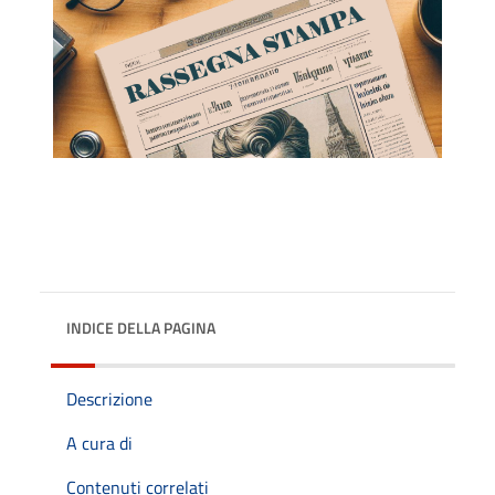
INDICE DELLA PAGINA
Descrizione
A cura di
Contenuti correlati