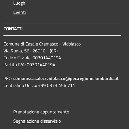
Luoghi
Eventi
CONTATTI
Comune di Casale Cremasco - Vidolasco
Via Roma, 56- 26010 - (CR)
Codice Fiscale: 00301440194
Partita IVA: 00301440194
PEC:
comune.casalecrvidolasco@pec.regione.lombardia.it
Centralino Unico: +39 0373 456 711
Prenotazione appuntamento
Segnalazione disservizio