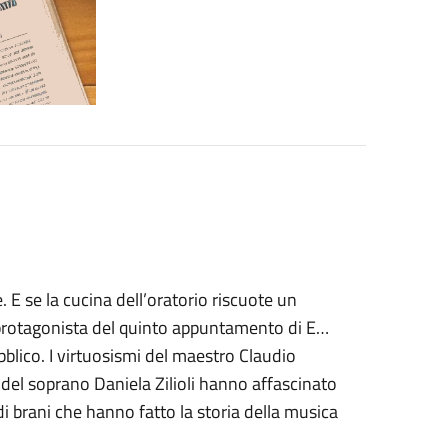
. E se la cucina dell’oratorio riscuote un
, protagonista del quinto appuntamento di E…
ubblico. I virtuosismi del maestro Claudio
i del soprano Daniela Zilioli hanno affascinato
di brani che hanno fatto la storia della musica