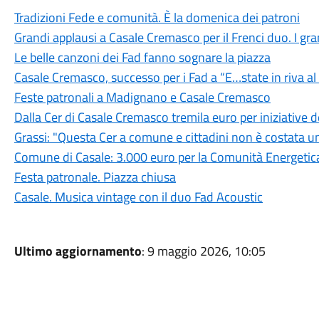
Tradizioni Fede e comunità. È la domenica dei patroni
Grandi applausi a Casale Cremasco per il Frenci duo. I grand
Le belle canzoni dei Fad fanno sognare la piazza
Casale Cremasco, successo per i Fad a “E…state in riva a
Feste patronali a Madignano e Casale Cremasco
Dalla Cer di Casale Cremasco tremila euro per iniziative
Grassi: "Questa Cer a comune e cittadini non è costata u
Comune di Casale: 3.000 euro per la Comunità Energetica
Festa patronale. Piazza chiusa
Casale. Musica vintage con il duo Fad Acoustic
Ultimo aggiornamento
: 9 maggio 2026, 10:05