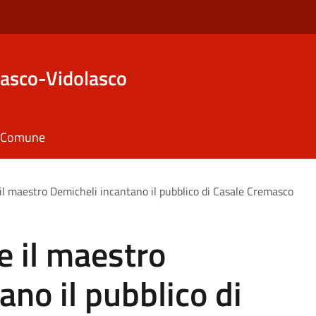
asco-Vidolasco
il Comune
 e il maestro Demicheli incantano il pubblico di Casale Cremasco
 e il maestro
ano il pubblico di