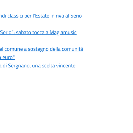
i classici per l'Estate in riva al Serio
l Serio”: sabato tocca a Magiamusic
 del comune a sostegno della comunità
n euro"
 di Sergnano, una scelta vincente