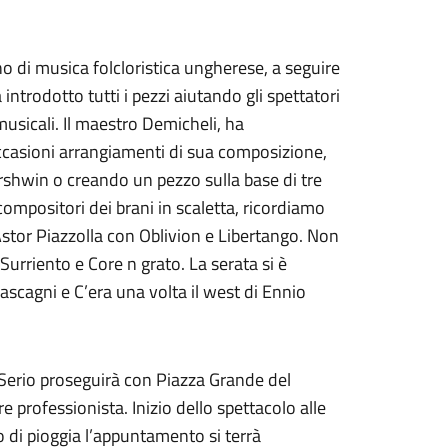
no di musica folcloristica ungherese, a seguire
a introdotto tutti i pezzi aiutando gli spettatori
musicali. Il maestro Demicheli, ha
ccasioni arrangiamenti di sua composizione,
shwin o creando un pezzo sulla base di tre
 compositori dei brani in scaletta, ricordiamo
i Astor Piazzolla con Oblivion e Libertango. Non
urriento e Core n grato. La serata si è
scagni e C’era una volta il west di Ennio
l Serio proseguirà con Piazza Grande del
 professionista. Inizio dello spettacolo alle
 di pioggia l’appuntamento si terrà