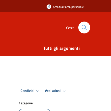
Accedi all'area personale
Cerca
Tutti gli argomenti
Condividi
Vedi azioni
Categorie: