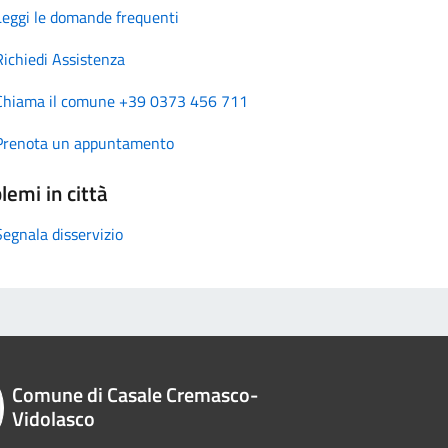
Leggi le domande frequenti
Richiedi Assistenza
Chiama il comune +39 0373 456 711
Prenota un appuntamento
lemi in città
Segnala disservizio
Comune di Casale Cremasco-
Vidolasco