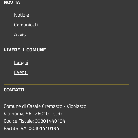
NOVITÀ
Notizie
Comunicati
Avvisi
VIVERE IL COMUNE
Luoghi
Eventi
CONTATTI
Comune di Casale Cremasco - Vidolasco
Via Roma, 56- 26010 - (CR)
Codice Fiscale: 00301440194
Partita IVA: 00301440194