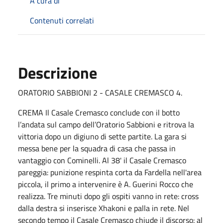
A cura di
Contenuti correlati
Descrizione
ORATORIO SABBIONI 2 - CASALE CREMASCO 4.
CREMA Il Casale Cremasco conclude con il botto
l’andata sul campo dell’Oratorio Sabbioni e ritrova la
vittoria dopo un digiuno di sette partite. La gara si
messa bene per la squadra di casa che passa in
vantaggio con Cominelli. Al 38' il Casale Cremasco
pareggia: punizione respinta corta da Fardella nell'area
piccola, il primo a intervenire è A. Guerini Rocco che
realizza. Tre minuti dopo gli ospiti vanno in rete: cross
dalla destra si inserisce Xhakoni e palla in rete. Nel
secondo tempo il Casale Cremasco chiude il discorso: al