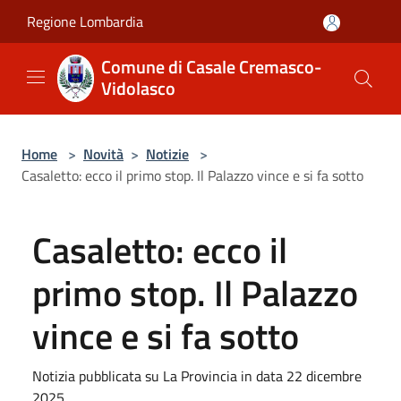
Salta al contenuto principale
Regione Lombardia
Comune di Casale Cremasco-
Vidolasco
Home
>
Novità
>
Notizie
>
Casaletto: ecco il primo stop. Il Palazzo vince e si fa sotto
Casaletto: ecco il
primo stop. Il Palazzo
vince e si fa sotto
Notizia pubblicata su La Provincia in data 22 dicembre
2025