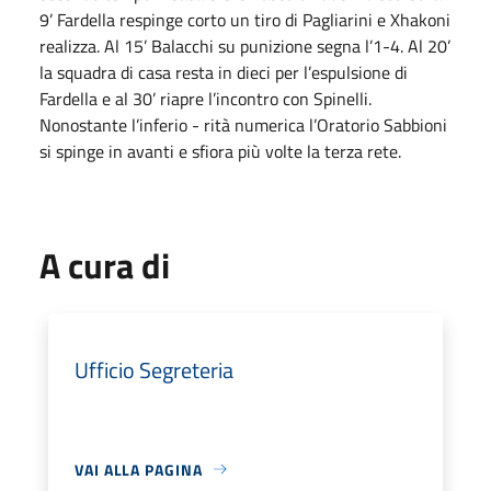
9’ Fardella respinge corto un tiro di Pagliarini e Xhakoni
realizza. Al 15’ Balacchi su punizione segna l’1-4. Al 20’
la squadra di casa resta in dieci per l’espulsione di
Fardella e al 30’ riapre l’incontro con Spinelli.
Nonostante l’inferio - rità numerica l’Oratorio Sabbioni
si spinge in avanti e sfiora più volte la terza rete.
A cura di
Ufficio Segreteria
VAI ALLA PAGINA