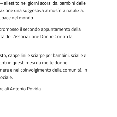
– allestito nei giorni scorsi dai bambini delle
stazione una suggestiva atmosfera natalizia,
a pace nel mondo.
 promosso il secondo appuntamento della
rtà dell’Associazione Donne Contro la
to, cappellini e sciarpe per bambini, scialle e
avanti in questi mesi da molte donne
enere e nel coinvolgimento della comunità, in
ociale.
ociali Antonio Rovida.