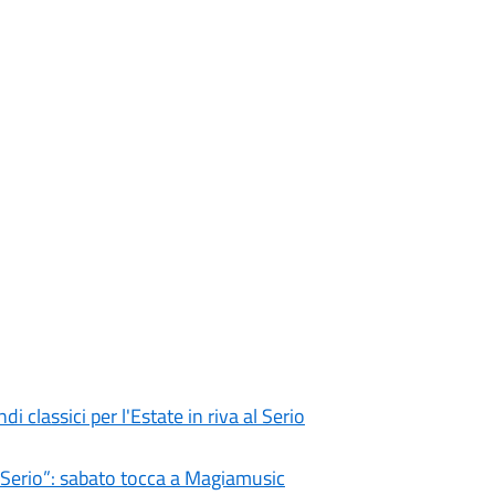
i classici per l'Estate in riva al Serio
l Serio”: sabato tocca a Magiamusic