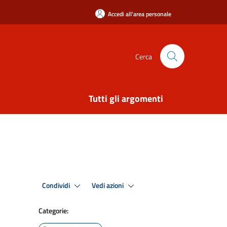
Accedi all'area personale
Cerca
Tutti gli argomenti
Condividi
Vedi azioni
Categorie: