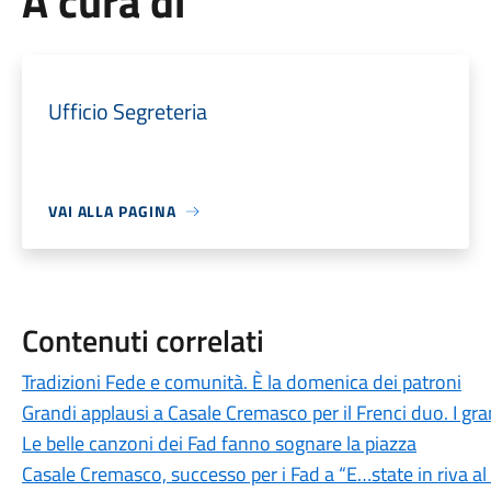
A cura di
Ufficio Segreteria
VAI ALLA PAGINA
Contenuti correlati
Tradizioni Fede e comunità. È la domenica dei patroni
Grandi applausi a Casale Cremasco per il Frenci duo. I grand
Le belle canzoni dei Fad fanno sognare la piazza
Casale Cremasco, successo per i Fad a “E…state in riva a