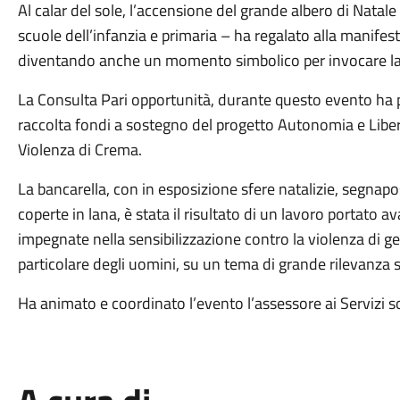
Al calar del sole, l’accensione del grande albero di Natale 
scuole dell’infanzia e primaria – ha regalato alla manife
diventando anche un momento simbolico per invocare l
La Consulta Pari opportunità, durante questo evento ha
raccolta fondi a sostegno del progetto Autonomia e Libe
Violenza di Crema.
La bancarella, con in esposizione sfere natalizie, segnapos
coperte in lana, è stata il risultato di un lavoro portato 
impegnate nella sensibilizzazione contro la violenza di g
particolare degli uomini, su un tema di grande rilevanza s
Ha animato e coordinato l’evento l’assessore ai Servizi s