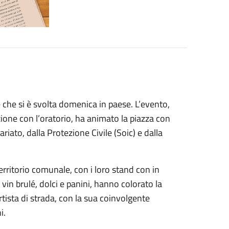
 che si è svolta domenica in paese. L’evento,
one con l’oratorio, ha animato la piazza con
riato, dalla Protezione Civile (Soic) e dalla
territorio comunale, con i loro stand con in
vin brulé, dolci e panini, hanno colorato la
rtista di strada, con la sua coinvolgente
i.