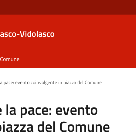
asco-Vidolasco
il Comune
la pace: evento coinvolgente in piazza del Comune
e la pace: evento
 piazza del Comune