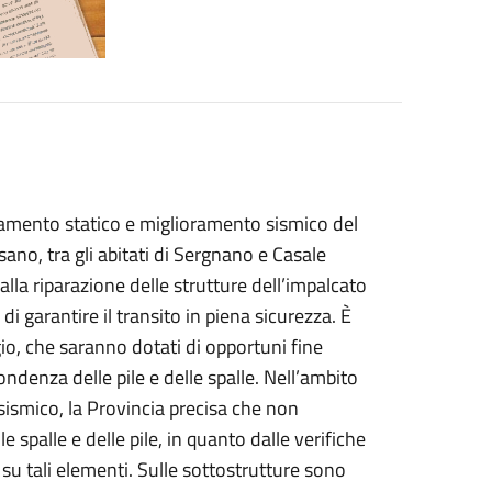
guamento statico e miglioramento sismico del
ano, tra gli abitati di Sergnano e Casale
la riparazione delle strutture dell’impalcato
di garantire il transito in piena sicurezza. È
gio, che saranno dotati di opportuni fine
pondenza delle pile e delle spalle. Nell’ambito
ismico, la Provincia precisa che non
e spalle e delle pile, in quanto dalle verifiche
i su tali elementi. Sulle sottostrutture sono