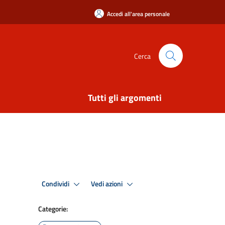
Accedi all'area personale
Cerca
Tutti gli argomenti
Condividi
Vedi azioni
Categorie: