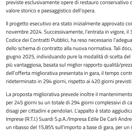
previste esclusivamente opere di restauro conservativo dei
valore storico e paesaggistico dell’opera.
Il progetto esecutivo era stato inizialmente approvato co
novembre 2024. Successivamente, l’entrata in vigore, il 
Codice dei Contratti Pubblici, ha reso necessario l’adegu
dello schema di contratto alla nuova normativa. Tali doc
giugno 2025, individuando pure la modalità di scelta de
più vantaggiosa, basata sul miglior rapporto qualità/prez
dell’offerta migliorativa presentata in gara, il tempo contr
rideterminato in 294 giorni, rispetto ai 420 giorni previsti
La proposta migliorativa prevede inoltre il mantenimento 
per 245 giorni su un totale di 294 giorni complessivi di c
disagi per cittadini e pendolari. L’appalto è stato aggi
Imprese (R.T.I.) Suardi S.p.A./Impresa Edile De Carli Andrea 
un ribasso del 15,85% sull’importo a base di gara, per un