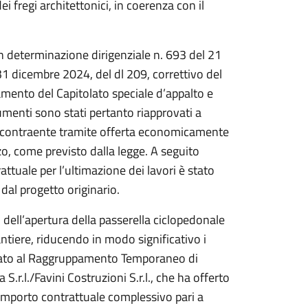
 fregi architettonici, in coerenza con il
n determinazione dirigenziale n. 693 del 21
31 dicembre 2024, del dl 209, correttivo del
amento del Capitolato speciale d’appalto e
umenti sono stati pertanto riapprovati a
l contraente tramite offerta economicamente
zo, come previsto dalla legge. A seguito
attuale per l’ultimazione dei lavori è stato
 dal progetto originario.
dell’apertura della passerella ciclopedonale
antiere, riducendo in modo significativo i
udicato al Raggruppamento Temporaneo di
S.r.l./Favini Costruzioni S.r.l., che ha offerto
 importo contrattuale complessivo pari a