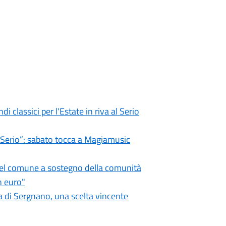
i classici per l'Estate in riva al Serio
l Serio”: sabato tocca a Magiamusic
 del comune a sostegno della comunità
n euro"
 di Sergnano, una scelta vincente