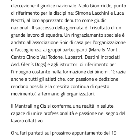
d’eccezione: il giudice nazionale Paolo Gionfriddo, punto
di riferimento per la disciplina; Simona Lacchini e Luca
Neotti, al loro apprezzato debutto come giudici
nazionali. Il successo della giornata è il risultato di un
grande lavoro di squadra. Un ringraziamento speciale è
andato all’associazione Soic di casa per l’organizzaizone
e l’accoglienza, ai gruppi partecipanti (Mare & Monti,
Centro Cinolo Val Todone, Lupastri, Destini Incrociati
Asd, Glen’s Dogs) e agli istruttori di riferimento per
l’impegno costante nella formazione dei binomi. “Grazie
anche a tutti gli atleti che, con passione e dedizione,
rendono possibile la crescita continua di questo
movimento”, affermano gli organizzatori.
Il Mantrailing Cis si conferma una realtà in salute,
capace di unire professionalità e passione nel segno del
lavoro olfattivo.
Ora fari puntati sul prossimo appuntamento del 19