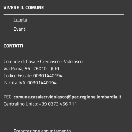
VIVERE IL COMUNE
Luoghi
Eventi
CONTATTI
Comune di Casale Cremasco - Vidolasco
Via Roma, 56- 26010 - (CR)
Codice Fiscale: 00301440194
Partita IVA: 00301440194
PEC:
comune.casalecrvidolasco@pec.regione.lombardia.it
Centralino Unico: +39 0373 456 711
Prenotazione appuntamento