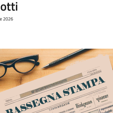
otti
ile 2026