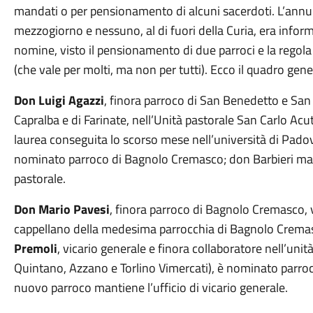
mandati o per pensionamento di alcuni sacerdoti. L’annu
mezzogiorno e nessuno, al di fuori della Curia, era infor
nomine, visto il pensionamento di due parroci e la regola
(che vale per molti, ma non per tutti). Ecco il quadro gene
Don Luigi Agazzi
, finora parroco di San Benedetto e San
Capralba e di Farinate, nell’Unità pastorale San Carlo Acu
laurea conseguita lo scorso mese nell’università di Padova
nominato parroco di Bagnolo Cremasco; don Barbieri manti
pastorale.
Don Mario Pavesi
, finora parroco di Bagnolo Cremasco,
cappellano della medesima parrocchia di Bagnolo Cremas
Premoli
, vicario generale e finora collaboratore nell’unit
Quintano, Azzano e Torlino Vimercati), è nominato parroc
nuovo parroco mantiene l’ufficio di vicario generale.