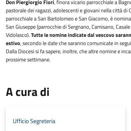
Don Piergiorgio Fiori
, finora vicario parrocchiale a Ba
pastorale dei ragazzi, adolescenti e giovani nella città di
parrocchiale a San Bartolomeo e San Giacomo, è nominato
San Giuseppe (parrocchie di Sergnano, Camisano, Casale
Vidolasco).
Tutte le nomine indicate dal vescovo sarann
estivo
, secondo le date che saranno comunicate in segui
Dalla Diocesi si fa sapere, inoltre, che altre nomine e inc
prossime settimane.
A cura di
Ufficio Segreteria