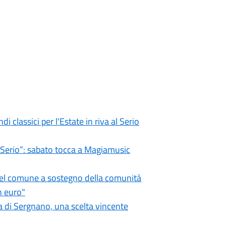
i classici per l'Estate in riva al Serio
l Serio”: sabato tocca a Magiamusic
 del comune a sostegno della comunità
n euro"
 di Sergnano, una scelta vincente