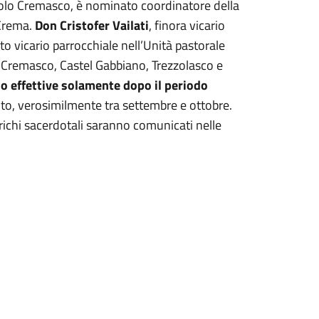
gnolo Cremasco, è nominato coordinatore della
 Crema.
Don Cristofer Vailati
, finora vicario
 vicario parrocchiale nell’Unità pastorale
 Cremasco, Castel Gabbiano, Trezzolasco e
o effettive solamente dopo il periodo
to, verosimilmente tra settembre e ottobre.
arichi sacerdotali saranno comunicati nelle