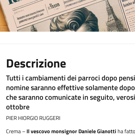
Descrizione
Tutti i cambiamenti dei parroci dopo pens
nomine saranno effettive solamente dopo i
che saranno comunicate in seguito, veros
ottobre
PIER HIORGIO RUGGERI
Crema –
Il vescovo monsignor Daniele Gianotti
ha fatt