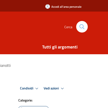
Accedi all'area personale
Cerca
Tutti gli argomenti
ianotti
Condividi
Vedi azioni
Categorie: