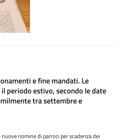
ionamenti e fine mandati. Le
l periodo estivo, secondo le date
imilmente tra settembre e
o nuove nomine di parroci per scadenza dei