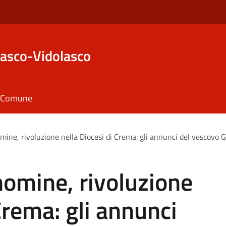
asco-Vidolasco
il Comune
mine, rivoluzione nella Diocesi di Crema: gli annunci del vescovo G
nomine, rivoluzione
Crema: gli annunci