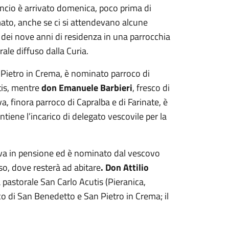
ncio è arrivato domenica, poco prima di
mato, anche se ci si attendevano alcune
 dei nove anni di residenza in una parrocchia
rale diffuso dalla Curia.
 Pietro in Crema, è nominato parroco di
tis, mentre
don Emanuele Barbieri
, fresco di
, finora parroco di Capralba e di Farinate, è
ene l’incarico di delegato vescovile per la
 va in pensione ed è nominato dal vescovo
o, dove resterà ad abitare
. Don Attilio
à pastorale San Carlo Acutis (Pieranica,
o di San Benedetto e San Pietro in Crema; il