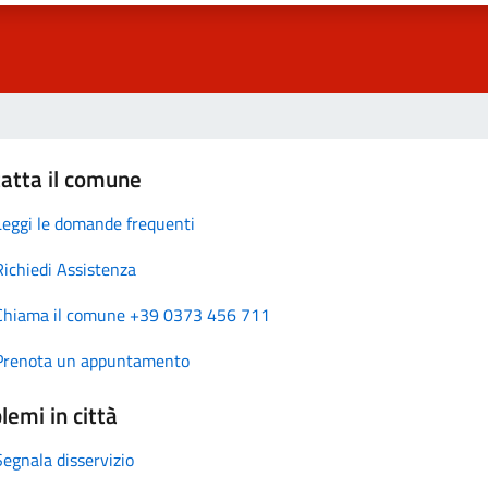
atta il comune
Leggi le domande frequenti
Richiedi Assistenza
Chiama il comune +39 0373 456 711
Prenota un appuntamento
lemi in città
Segnala disservizio