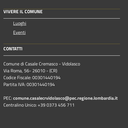
VIVERE IL COMUNE
Luoghi
Eventi
CONTATTI
Comune di Casale Cremasco - Vidolasco
Via Roma, 56- 26010 - (CR)
Codice Fiscale: 00301440194
Partita IVA: 00301440194
PEC:
comune.casalecrvidolasco@pec.regione.lombardia.it
Centralino Unico: +39 0373 456 711