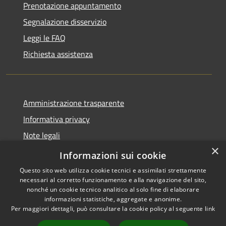
Prenotazione appuntamento
Segnalazione disservizio
Leggi le FAQ
Richiesta assistenza
Amministrazione trasparente
Informativa privacy
Note legali
×
Dichiarazione di accessibilità
Informazioni sui cookie
Questo sito web utilizza cookie tecnici e assimilati strettamente
necessari al corretto funzionamento e alla navigazione del sito,
nonché un cookie tecnico analitico al solo fine di elaborare
informazioni statistiche, aggregate e anonime.
RSS
Copyright © 2026 • Comune di
Per maggiori dettagli, può consultare la cookie policy al seguente
link
Accessibilità
Casale Cremasco-Vidolasco •