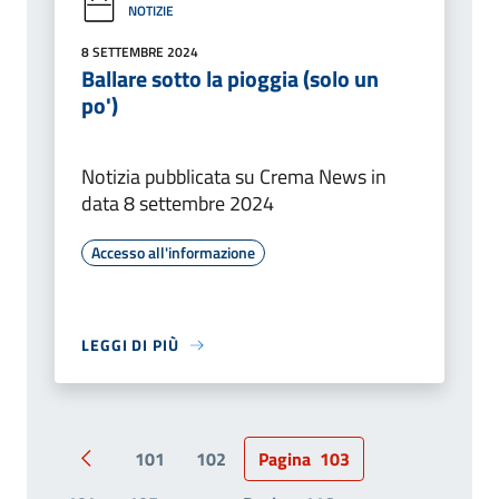
NOTIZIE
8 SETTEMBRE 2024
Ballare sotto la pioggia (solo un
po')
Notizia pubblicata su Crema News in
data 8 settembre 2024
Accesso all'informazione
LEGGI DI PIÙ
101
102
Pagina
103
Pagina precedente