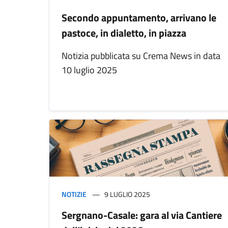
Secondo appuntamento, arrivano le
pastoce, in dialetto, in piazza
Notizia pubblicata su Crema News in data
10 luglio 2025
NOTIZIE
9 LUGLIO 2025
Sergnano-Casale: gara al via Cantiere