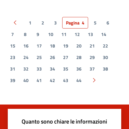
1
2
3
Pagina
4
5
6
Pagina precedente
7
8
9
10
11
12
13
14
15
16
17
18
19
20
21
22
23
24
25
26
27
28
29
30
31
32
33
34
35
36
37
38
39
40
41
42
43
44
Pagina successiv
Quanto sono chiare le informazioni