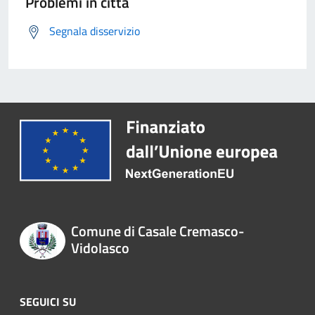
Problemi in città
Segnala disservizio
Comune di Casale Cremasco-
Vidolasco
SEGUICI SU