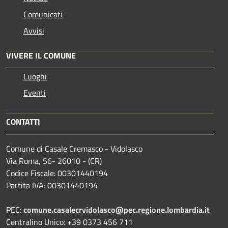
Comunicati
Avvisi
VIVERE IL COMUNE
Luoghi
Eventi
CONTATTI
Comune di Casale Cremasco - Vidolasco
Via Roma, 56- 26010 - (CR)
Codice Fiscale: 00301440194
Partita IVA: 00301440194
PEC:
comune.casalecrvidolasco@pec.regione.lombardia.it
Centralino Unico: +39 0373 456 711