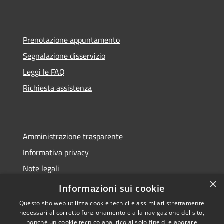
Prenotazione appuntamento
Segnalazione disservizio
Leggi le FAQ
Richiesta assistenza
Amministrazione trasparente
Informativa privacy
Note legali
×
Dichiarazione di accessibilità
Informazioni sui cookie
Questo sito web utilizza cookie tecnici e assimilati strettamente
necessari al corretto funzionamento e alla navigazione del sito,
nonché un cookie tecnico analitico al solo fine di elaborare