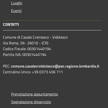
Luoghi
Eventi
CONTATTI
Comune di Casale Cremasco - Vidolasco
Via Roma, 56- 26010 - (CR)
Codice Fiscale: 00301440194
Partita IVA: 00301440194
PEC:
comune.casalecrvidolasco@pec.regione.lombardia.it
Centralino Unico: +39 0373 456 711
Prenotazione appuntamento
Segnalazione disservizio