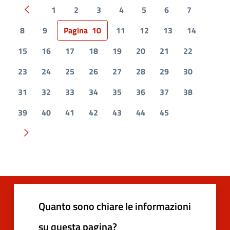
1
2
3
4
5
6
7
Pagina precedente
8
9
Pagina
10
11
12
13
14
15
16
17
18
19
20
21
22
23
24
25
26
27
28
29
30
31
32
33
34
35
36
37
38
39
40
41
42
43
44
45
Pagina successiva
Quanto sono chiare le informazioni
su questa pagina?