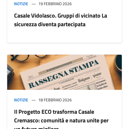
NOTIZIE
19 FEBBRAIO 2026
Casale Vidolasco. Gruppi di vicinato La
sicurezza diventa partecipata
NOTIZIE
18 FEBBRAIO 2026
Il Progetto ECO trasforma Casale
Cremasco: comunità e natura unite per
un futuro migliore