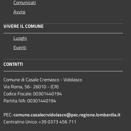
Comunicati
Avvisi
VIVERE IL COMUNE
Luoghi
Eventi
CONTATTI
Comune di Casale Cremasco - Vidolasco
Via Roma, 56- 26010 - (CR)
Codice Fiscale: 00301440194
Partita IVA: 00301440194
PEC:
comune.casalecrvidolasco@pec.regione.lombardia.it
Centralino Unico: +39 0373 456 711