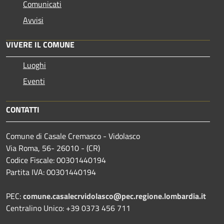
Comunicati
Avvisi
VIVERE IL COMUNE
Luoghi
Eventi
CONTATTI
Comune di Casale Cremasco - Vidolasco
Via Roma, 56- 26010 - (CR)
Codice Fiscale: 00301440194
Partita IVA: 00301440194
PEC:
comune.casalecrvidolasco@pec.regione.lombardia.it
Centralino Unico: +39 0373 456 711