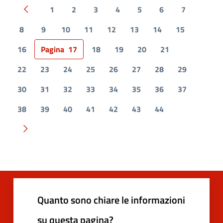
1
2
3
4
5
6
7
Pagina precedente
8
9
10
11
12
13
14
15
16
Pagina
17
18
19
20
21
22
23
24
25
26
27
28
29
30
31
32
33
34
35
36
37
38
39
40
41
42
43
44
Pagina successiva
Quanto sono chiare le informazioni
su questa pagina?