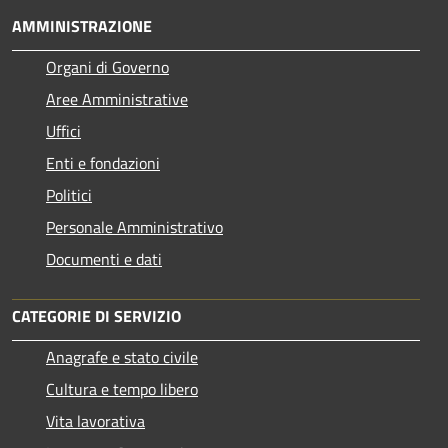
AMMINISTRAZIONE
Organi di Governo
Aree Amministrative
Uffici
Enti e fondazioni
Politici
Personale Amministrativo
Documenti e dati
CATEGORIE DI SERVIZIO
Anagrafe e stato civile
Cultura e tempo libero
Vita lavorativa