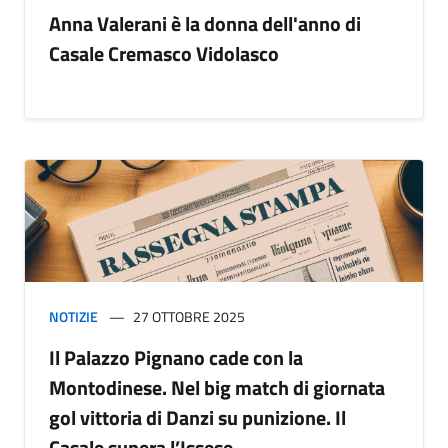
Anna Valerani è la donna dell'anno di
Casale Cremasco Vidolasco
NOTIZIE
27 OTTOBRE 2025
Il Palazzo Pignano cade con la
Montodinese. Nel big match di giornata
gol vittoria di Danzi su punizione. Il
Casale supera l’Issese