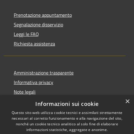
Prenotazione appuntamento
Segnalazione disservizio
Leggi le FAQ
Richiesta assistenza
Amministrazione trasparente
Informativa privacy
Note legali
×
Dichiarazione di accessibilità
Informazioni sui cookie
Questo sito web utilizza cookie tecnici e assimilati strettamente
necessari al corretto funzionamento e alla navigazione del sito,
nonché un cookie tecnico analitico al solo fine di elaborare
informazioni statistiche, aggregate e anonime.
RSS
Copyright © 2026 • Comune di