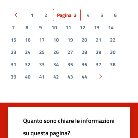
1
2
Pagina
3
4
5
6
Pagina precedente
7
8
9
10
11
12
13
14
15
16
17
18
19
20
21
22
23
24
25
26
27
28
29
30
31
32
33
34
35
36
37
38
39
40
41
42
43
44
Pagina successiv
Quanto sono chiare le informazioni
su questa pagina?