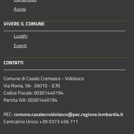
Avvisi
VIVERE IL COMUNE
Luoghi
Eventi
CONTATTI
Comune di Casale Cremasco - Vidolasco
Via Roma, 56- 26010 - (CR)
Codice Fiscale: 00301440194
Partita IVA: 00301440194
PEC:
comune.casalecrvidolasco@pec.regione.lombardia.it
Centralino Unico: +39 0373 456 711